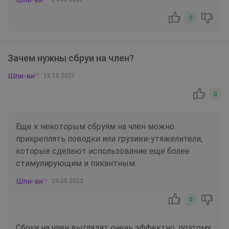
0
Зачем нужны сбруи на член?
12.10.2021
0
Еще к некоторым сбруям на член можно
прикреплять поводки или грузики-утяжелители,
которые сделают использование еще более
стимулирующим и пикантным.
24.05.2022
0
Сбруи на член выглядят очень эффектно, поэтому