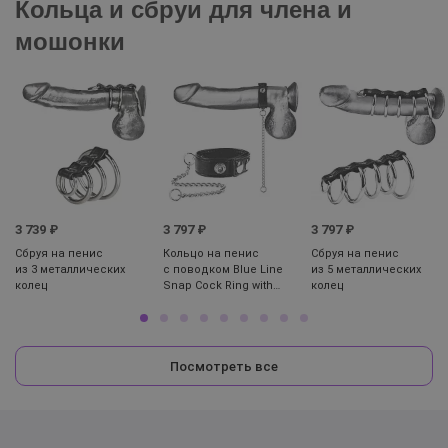
Кольца и сбруи для члена и
мошонки
3 739 ₽
3 797 ₽
3 797 ₽
Сбруя на пенис
Кольцо на пенис
Сбруя на пенис
из 3 металлических
с поводком Blue Line
из 5 металлических
колец
Snap Cock Ring with
колец
Leash
Посмотреть все