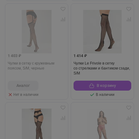
1 403 ₽
1 414 ₽
Чулки в сетку с кружевным
Чулки Le Frivole в сетку
поясом, S/M, черные
со стрелками и бантиком сзади,
S/M
Аналог
В корзину
Нет в наличии
В наличии