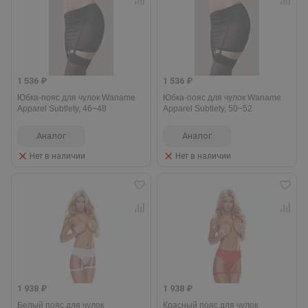
1 536 ₽
1 536 ₽
Юбка-пояс для чулок Waname
Юбка-пояс для чулок Waname
Apparel Subtlety, 46−48
Apparel Subtlety, 50−52
Аналог
Аналог
Нет в наличии
Нет в наличии
1 938 ₽
1 938 ₽
Белый пояс для чулок
Красный пояс для чулок