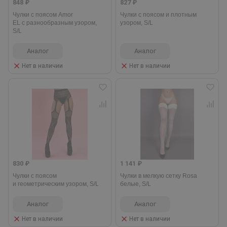
848 ₽
827 ₽
Чулки с поясом Amor
Чулки с поясом и плотным
EL с разнообразным узором,
узором, S/L
S/L
Аналог
Аналог
Нет в наличии
Нет в наличии
830 ₽
1 141 ₽
Чулки с поясом
Чулки в мелкую сетку Rosa
и геометрическим узором, S/L
белые, S/L
Аналог
Аналог
Нет в наличии
Нет в наличии