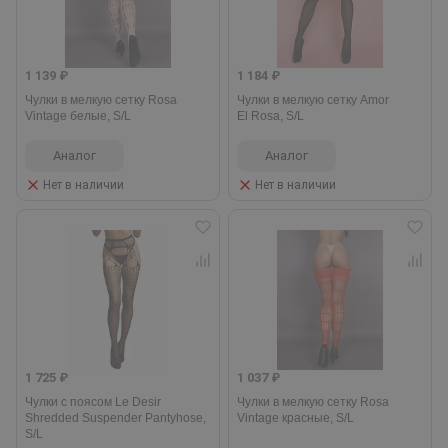
1 139 ₽
1 184 ₽
Чулки в мелкую сетку Rosa
Чулки в мелкую сетку Amor
Vintage белые, S/L
El Rosa, S/L
Аналог
Аналог
Нет в наличии
Нет в наличии
1 725 ₽
1 037 ₽
Чулки с поясом Le Desir
Чулки в мелкую сетку Rosa
Shredded Suspender Pantyhose,
Vintage красные, S/L
S/L