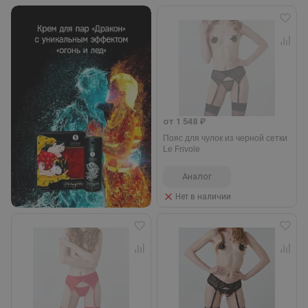
от 1 548 ₽
Пояс для чулок из черной сетки
Le Frivole
Аналог
Нет в наличии