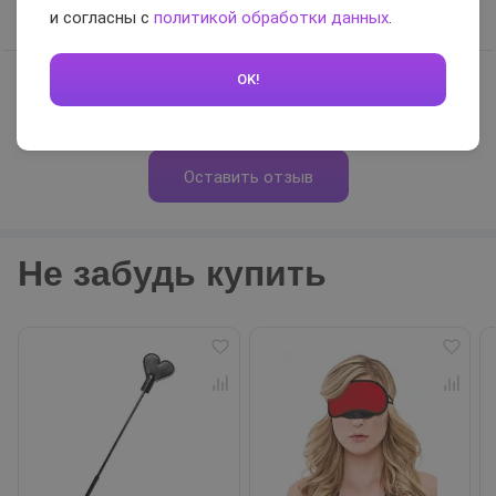
Отзывов нет, будьте первым
и согласны с
политикой обработки данных
.
OK!
0 / 5
Оставить отзыв
Не забудь купить