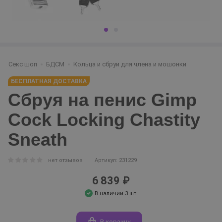
Секс шоп
БДСМ
Кольца и сбруи для члена и мошонки
БЕСПЛАТНАЯ ДОСТАВКА
Сбруя на пенис Gimp
Cock Locking Chastity
Sneath
нет отзывов
Артикул: 231229
6 839 ₽
В наличии 3 шт.
В корзину