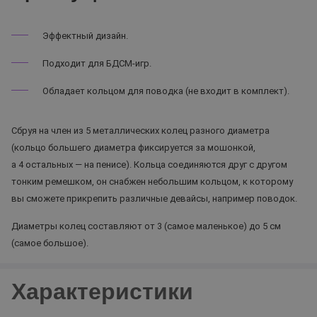
Эффектный дизайн.
Подходит для БДСМ-игр.
Обладает кольцом для поводка (не входит в комплект).
Сбруя на член из 5 металлических колец разного диаметра
(кольцо большего диаметра фиксируется за мошонкой,
а 4 остальных — на пенисе). Кольца соединяются друг с другом
тонким ремешком, он снабжен небольшим кольцом, к которому
вы сможете прикрепить различные девайсы, например поводок.
Диаметры колец составляют от 3 (самое маленькое) до 5 см
(самое большое).
Характеристики