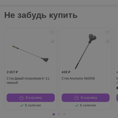
Не забудь купить
2 657 ₽
428 ₽
Стек Давай попробуем 6−11,
Стек Anonymo №0008
черный
В корзину
В корзину
В наличии
В наличии