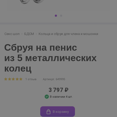
Секс шоп
БДСМ
Кольца и сбруи для члена и мошонки
Сбруя на пенис
из 5 металлических
колец
1 отзыв
Артикул: 649995
3 797 ₽
В наличии 4 шт.
В корзину