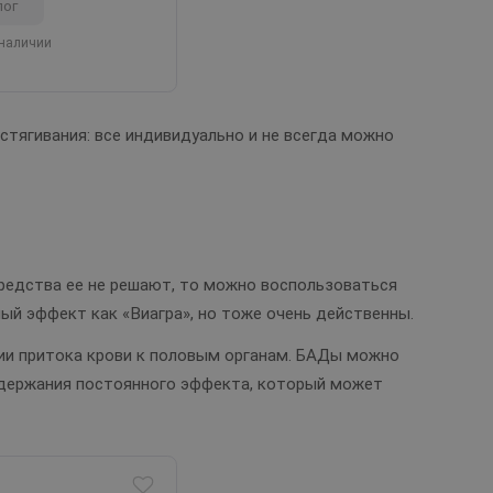
лог
 наличии
стягивания: все индивидуально и не всегда можно
средства ее не решают, то можно воспользоваться
ый эффект как «Виагра», но тоже очень действенны.
нии притока крови к половым органам. БАДы можно
оддержания постоянного эффекта, который может