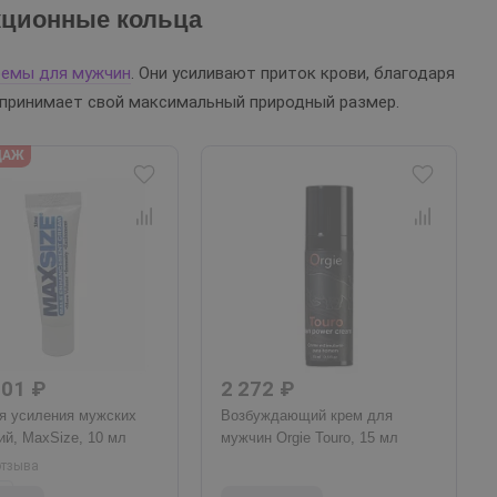
кционные кольца
емы для мужчин
. Они усиливают приток крови, благодаря
 принимает свой максимальный природный размер.
ДАЖ
901 ₽
2 272 ₽
я усиления мужских
Возбуждающий крем для
й, MaxSize, 10 мл
мужчин Orgie Touro, 15 мл
отзыва
8