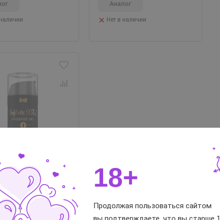
лог
Аналог
 наличии
Нет в наличии
 ₽
18+
вающий гель для
tt Inflate XXL, 15 мл
лог
 наличии
Продолжая пользоваться сайтом
вы подтверждаете, что вы старше 1