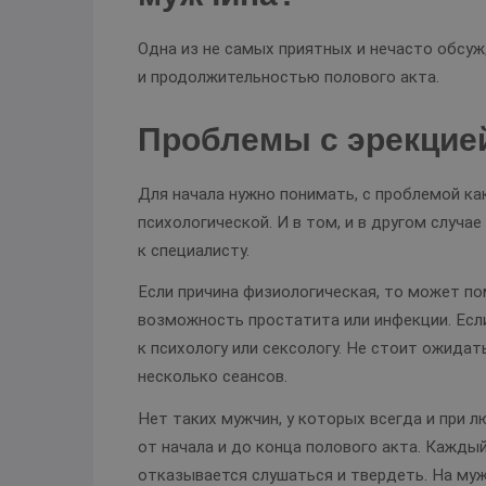
Одна из не самых приятных и нечасто обсу
и продолжительностью полового акта.
Проблемы с эрекцие
Для начала нужно понимать, с проблемой ка
психологической. И в том, и в другом случ
к специалисту.
Если причина физиологическая, то может по
возможность простатита или инфекции. Если
к психологу или сексологу. Не стоит ожида
несколько сеансов.
Нет таких мужчин, у которых всегда и при 
от начала и до конца полового акта. Каждый
отказывается слушаться и твердеть. На му