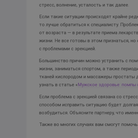
стресс, волнение, усталость и так далее.
Если такие ситуации происходят крайне редк
то лучше обратиться к специалисту. Пробле
от возраста — в результате приема лекарст
жизни. Не все готовы в этом признаться, но
с проблемами с эрекцией.
Большинство причин можно устранить с по
жизни, заниматься спортом, а также перио
тканей кислородом и массажеры простаты д
узнать в статье «
Мужское здоровье: помпы 
Если проблема с эрекцией связана со стре
способом исправить ситуацию будет долгая
возбудиться. Объясните партнеру, что именн
Также во многих случаях вам смогут помочь