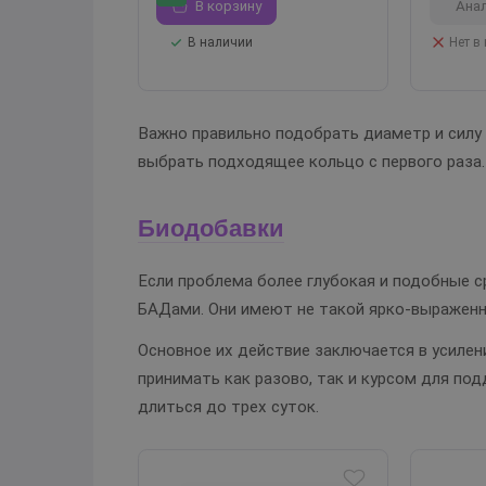
В корзину
Ана
В наличии
Нет в
Важно правильно подобрать диаметр и силу 
выбрать подходящее кольцо с первого раза.
Биодобавки
Если проблема более глубокая и подобные 
БАДами. Они имеют не такой ярко-выраженн
Основное их действие заключается в усиле
принимать как разово, так и курсом для п
длиться до трех суток.