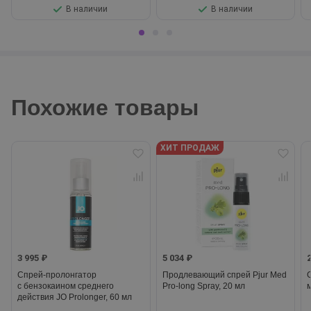
В наличии
В наличии
Похожие товары
ХИТ ПРОДАЖ
3 995 ₽
5 034 ₽
Спрей-пролонгатор
Продлевающий спрей Pjur Med
с бензокаином среднего
Pro-long Spray, 20 мл
действия JO Prolonger, 60 мл