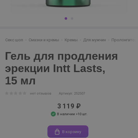
Секс шоп
Смазки и кремы
Кремы
Для мужчин
Пролонгатор
Гель для продления
эрекции Intt Lasts,
15 мл
нет отзывов
Артикул: 252507
3 119 ₽
В наличии >10 шт.
В корзину