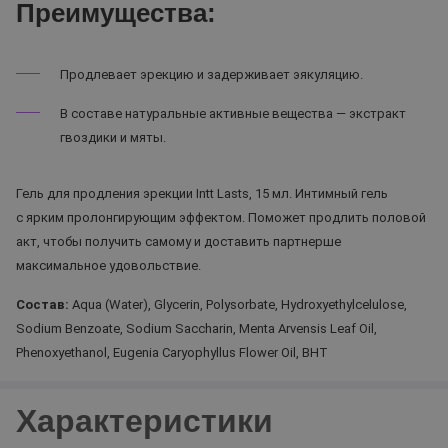
Преимущества:
Продлевает эрекцию и задерживает эякуляцию.
В составе натуральные активные вещества — экстракт
гвоздики и мяты.
Гель для продления эрекции Intt Lasts, 15 мл. Интимный гель
с ярким пролонгирующим эффектом. Поможет продлить половой
акт, чтобы получить самому и доставить партнерше
максимальное удовольствие.
Состав:
Aqua (Water), Glycerin, Polysorbate, Hydroxyethylcelulose,
Sodium Benzoate, Sodium Saccharin, Menta Arvensis Leaf Oil,
Phenoxyethanol, Eugenia Caryophyllus Flower Oil, BHT
Характеристики