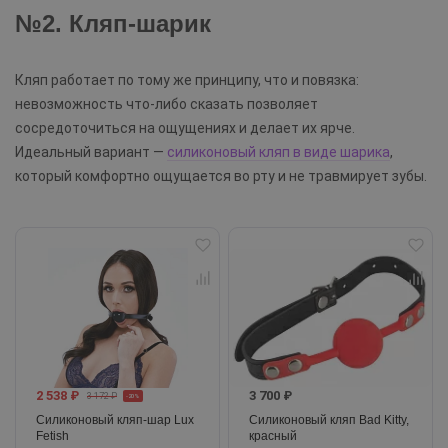
№2. Кляп-шарик
Кляп работает по тому же принципу, что и повязка:
невозможность что-либо сказать позволяет
сосредоточиться на ощущениях и делает их ярче.
Идеальный вариант —
силиконовый кляп в виде шарика
,
который комфортно ощущается во рту и не травмирует зубы.
2 538 ₽
3 700 ₽
3 172 ₽
-20%
Силиконовый кляп-шар Lux
Силиконовый кляп Bad Kitty,
Fetish
красный