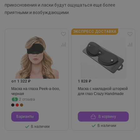
прикосновения и ласки будут ощущаться еще более
приятными и возбуждающими.
ЭКСПРЕСС ДОСТАВКА
от 1 322 ₽
1 828 ₽
Маска на глаза Peek-a-boo,
Маска с накладной шторкой
черная
для глаз Crazy Handmade
5
2 отзыва
Варианты
В корзину
В наличии
В наличии