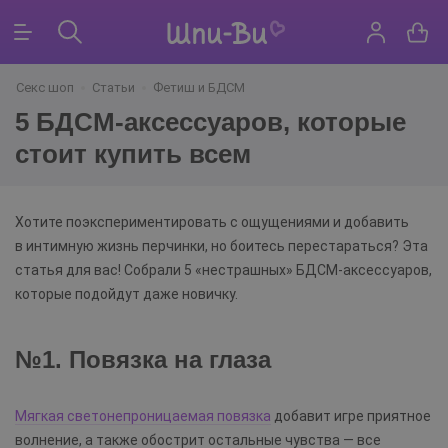
Секс шоп
Статьи
Фетиш и БДСМ
5 БДСМ-аксессуаров, которые
стоит купить всем
Хотите поэкспериментировать с ощущениями и добавить
в интимную жизнь перчинки, но боитесь перестараться? Эта
статья для вас! Собрали 5 «нестрашных» БДСМ-аксессуаров,
которые подойдут даже новичку.
№1. Повязка на глаза
Мягкая светонепроницаемая повязка
добавит игре приятное
волнение, а также обострит остальные чувства — все