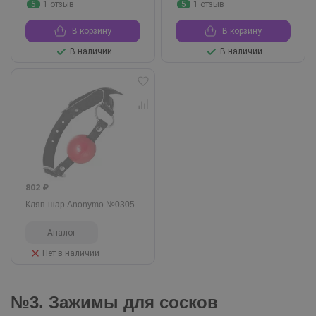
5
1 отзыв
5
1 отзыв
В корзину
В корзину
В наличии
В наличии
802 ₽
Кляп-шар Anonymo №0305
Аналог
Нет в наличии
№3. Зажимы для сосков