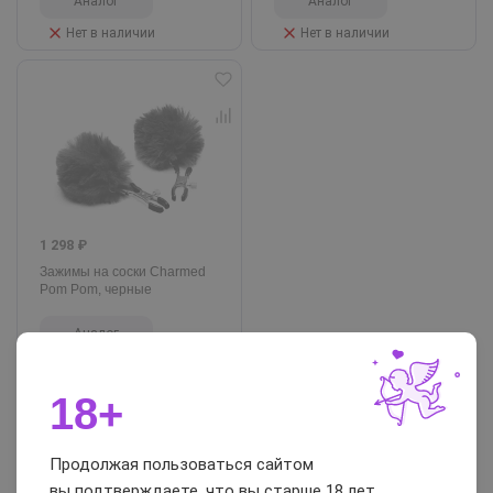
Аналог
Аналог
Нет в наличии
Нет в наличии
1 298 ₽
Зажимы на соски Charmed
Pom Pom, черные
Аналог
Нет в наличии
18+
№4. Флогер
Продолжая пользоваться сайтом
вы подтверждаете, что вы старше 18 лет