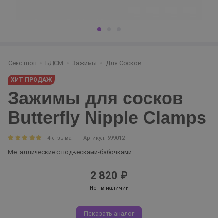
Секс шоп
БДСМ
Зажимы
Для Сосков
ХИТ ПРОДАЖ
Зажимы для сосков
Butterfly Nipple Clamps
4 отзыва
Артикул: 699012
Металлические с подвесками-бабочками.
2 820 ₽
Нет в наличии
Показать аналог