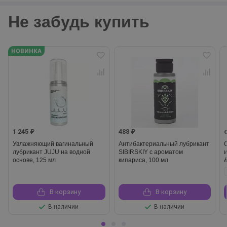
Не забудь купить
НОВИНКА
1 245 ₽
488 ₽
Увлажняющий вагинальный
Антибактериальный лубрикант
лубрикант JUJU на водной
SIBIRSKIY с ароматом
основе, 125 мл
кипариса, 100 мл
В корзину
В корзину
В наличии
В наличии