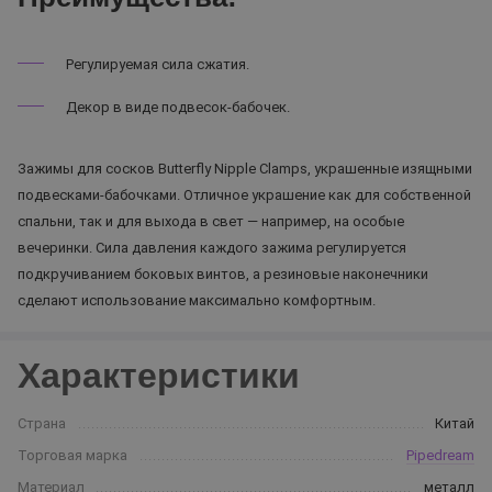
Регулируемая сила сжатия.
Декор в виде подвесок-бабочек.
Зажимы для сосков Butterfly Nipple Clamps, украшенные изящными
подвесками-бабочками. Отличное украшение как для собственной
спальни, так и для выхода в свет — например, на особые
вечеринки. Сила давления каждого зажима регулируется
подкручиванием боковых винтов, а резиновые наконечники
сделают использование максимально комфортным.
Характеристики
Страна
Китай
Торговая марка
Pipedream
Материал
металл