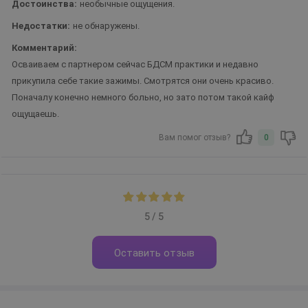
Достоинства:
необычные ощущения.
Недостатки:
не обнаружены.
Комментарий:
Осваиваем с партнером сейчас БДСМ практики и недавно
прикупила себе такие зажимы. Смотрятся они очень красиво.
Поначалу конечно немного больно, но зато потом такой кайф
ощущаешь.
Вам помог отзыв?
0
5 / 5
Оставить отзыв