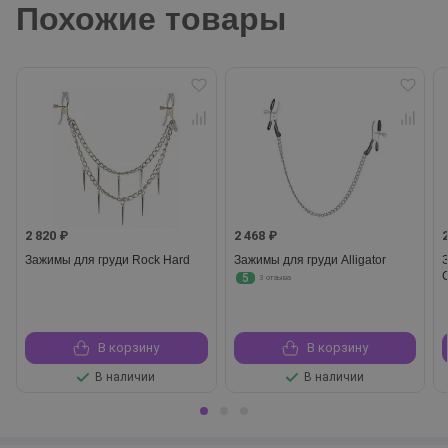
Похожие товары
2 820 ₽
2 468 ₽
Зажимы для груди Rock Hard
Зажимы для груди Alligator
5
3 отзыва
В корзину
В корзину
В наличии
В наличии