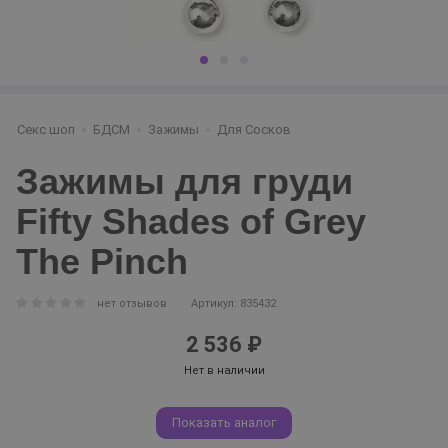
Секс шоп
БДСМ
Зажимы
Для Сосков
Зажимы для груди
Fifty Shades of Grey
The Pinch
нет отзывов
Артикул: 835432
2 536 ₽
Нет в наличии
Показать аналог