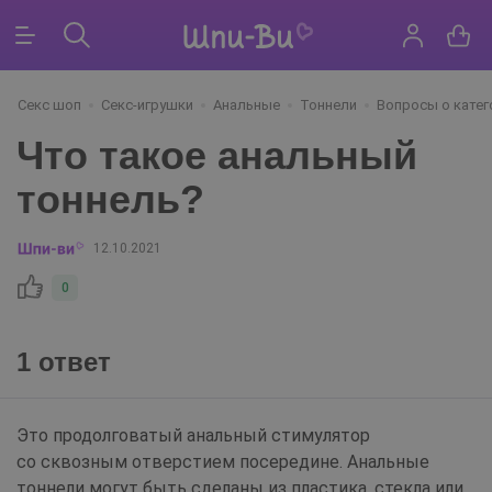
Секс шоп
Секс-игрушки
Анальные
Тоннели
Вопросы о катег
Что такое анальный
тоннель?
12.10.2021
0
1 ответ
Это продолговатый анальный стимулятор
со сквозным отверстием посередине. Анальные
тоннели могут быть сделаны из пластика, стекла или