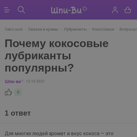
Секс шоп
Смазки и кремы
Лубриканты
Кокосовые
Вопросы 
Почему кокосовые
лубриканты
популярны?
12.10.2021
0
1 ответ
Для многих людей аромат и вкус кокоса — это