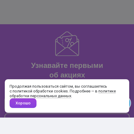
Узнавайте первыми
об акциях
и распродажах
Продолжая пользоваться сайтом, вы соглашаетесь
с политикой обработки cookies. Подробнее — в
политике
обработки персональных данных
.
Хорошо
Почта
Подписаться
Каталог
Поиск
Кабинет
Избранное
Корзина