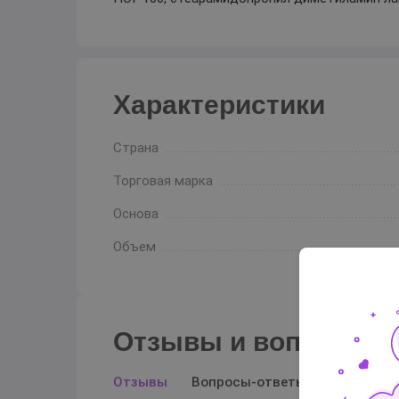
Характеристики
Страна
Торговая марка
Основа
Объем
Отзывы и вопросы-о
Отзывы
Вопросы-ответы