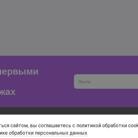
 первыми
Почта
жах
О магазине
Доставка и оплата
ься сайтом, вы соглашаетесь с политикой обработки cook
ике обработки персональных данных
.
Гарантия и возврат
Анонимность