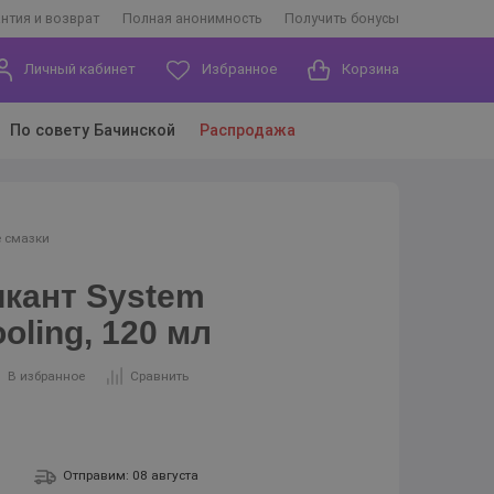
антия и возврат
Полная анонимность
Получить бонусы
Личный кабинет
Избранное
Корзина
По совету Бачинской
Распродажа
 смазки
кант System
oling, 120 мл
В избранное
Сравнить
Отправим: 08 августа