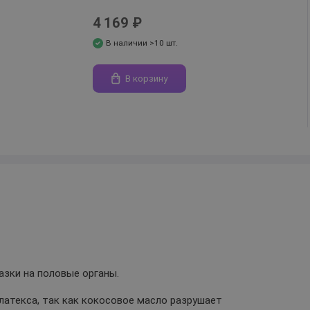
4 169 ₽
В наличии >10 шт.
В корзину
зки на половые органы.
латекса, так как кокосовое масло разрушает