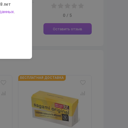
8 лет
 данных
.
0 / 5
Оставить отзыв
БЕСПЛАТНАЯ ДОСТАВКА