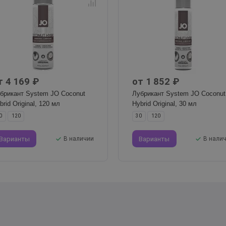
т 4 169 ₽
от 1 852 ₽
брикант System JO Coconut
Лубрикант System JO Coconut
brid Original, 120 мл
Hybrid Original, 30 мл
0
120
30
120
Варианты
В наличии
Варианты
В нали