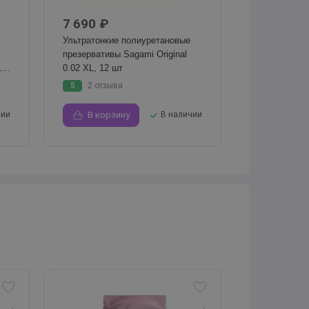
7 690 ₽
Ультратонкие полиуретановые
презервативы Sagami Original
,
0.02 XL, 12 шт
5
2 отзыва
чии
В корзину
В наличии