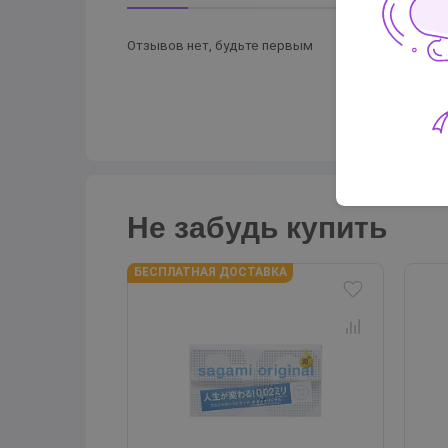
Отзывов нет, будьте первым
Не забудь купить
БЕСПЛАТНАЯ ДОСТАВКА