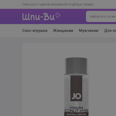
Секс-шоп с умной механикой подбора товара
Секс-игрушки
Женщинам
Мужчинам
Для п