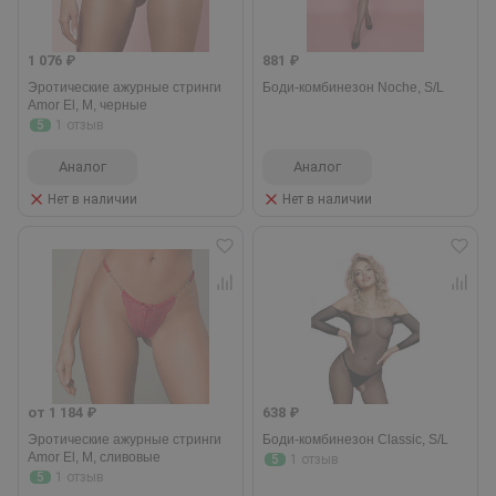
1 076 ₽
881 ₽
Эротические ажурные стринги
Боди-комбинезон Noche, S/L
Amor El, M, черные
5
1 отзыв
Аналог
Аналог
Нет в наличии
Нет в наличии
от 1 184 ₽
638 ₽
Эротические ажурные стринги
Боди-комбинезон Classic, S/L
Amor El, M, сливовые
5
1 отзыв
5
1 отзыв