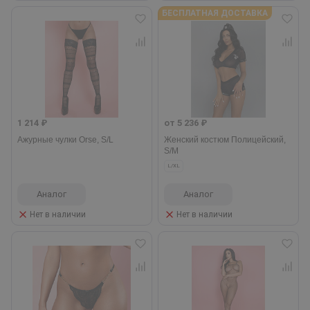
БЕСПЛАТНАЯ ДОСТАВКА
1 214 ₽
от 5 236 ₽
Ажурные чулки Orse, S/L
Женский костюм Полицейский,
S/M
L/XL
Аналог
Аналог
Нет в наличии
Нет в наличии