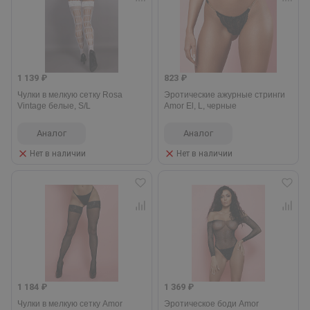
1 139 ₽
823 ₽
Чулки в мелкую сетку Rosa
Эротические ажурные стринги
Vintage белые, S/L
Amor El, L, черные
Аналог
Аналог
Нет в наличии
Нет в наличии
1 184 ₽
1 369 ₽
Чулки в мелкую сетку Amor
Эротическое боди Amor