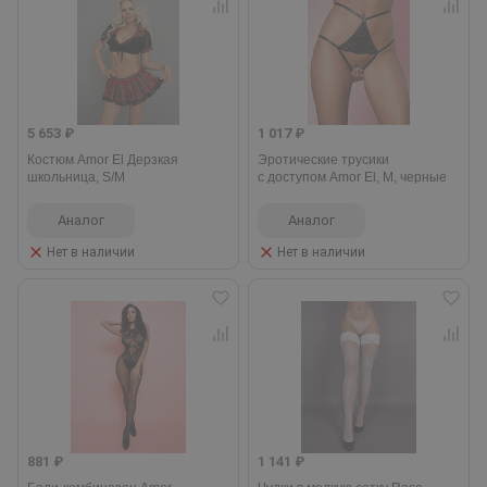
5 653 ₽
1 017 ₽
Костюм Amor El Дерзкая
Эротические трусики
школьница, S/M
с доступом Amor El, M, черные
Аналог
Аналог
Нет в наличии
Нет в наличии
881 ₽
1 141 ₽