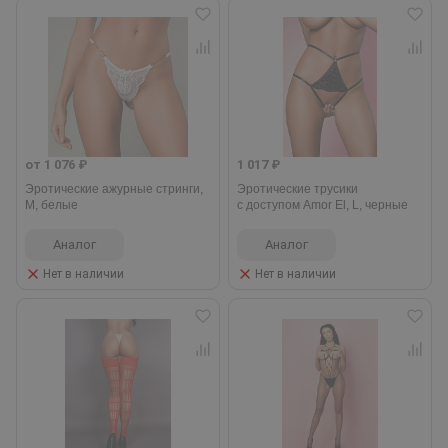
от 1 076 ₽
1 017 ₽
Эротические ажурные стринги,
Эротические трусики
M, белые
с доступом Amor El, L, черные
Аналог
Аналог
Нет в наличии
Нет в наличии