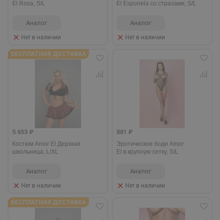
El Rosa, S/L
El Esponela со стразами, S/L
Аналог
Аналог
Нет в наличии
Нет в наличии
БЕСПЛАТНАЯ ДОСТАВКА
5 653 ₽
881 ₽
Костюм Amor El Дерзкая
Эротическое боди Amor
школьница, L/XL
El в крупную сетку, S/L
Аналог
Аналог
Нет в наличии
Нет в наличии
БЕСПЛАТНАЯ ДОСТАВКА