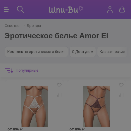
Секс шоп
Бренды
Эротическое белье Amor El
Комплекты эротического белья
С Доступом
Классические
Популярные
от 896 ₽
от 896 ₽