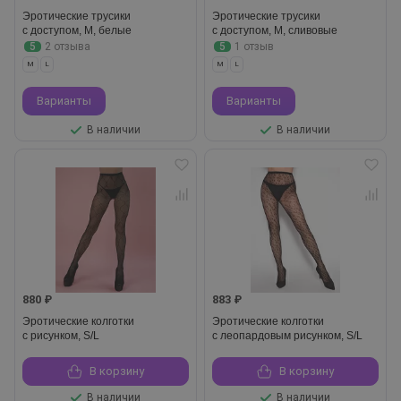
Эротические трусики
Эротические трусики
с доступом, M, белые
с доступом, M, сливовые
5
2 отзыва
5
1 отзыв
M
L
M
L
Варианты
Варианты
В наличии
В наличии
880 ₽
883 ₽
Эротические колготки
Эротические колготки
с рисунком, S/L
c леопардовым рисунком, S/L
В корзину
В корзину
В наличии
В наличии