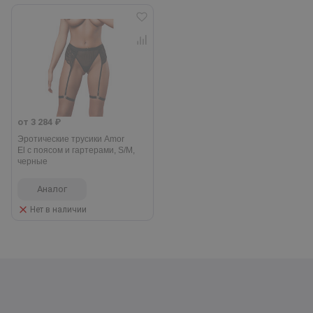
от 3 284 ₽
Эротические трусики Amor
El с поясом и гартерами, S/M,
черные
Аналог
Нет в наличии