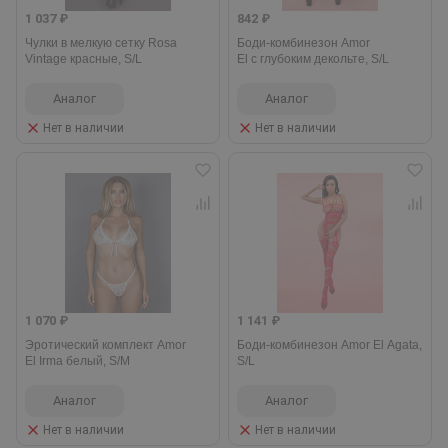
1 037 ₽
842 ₽
Чулки в мелкую сетку Rosa
Боди-комбинезон Amor
Vintage красные, S/L
El с глубоким декольте, S/L
Аналог
Аналог
Нет в наличии
Нет в наличии
1 070 ₽
1 141 ₽
Эротический комплект Amor
Боди-комбинезон Amor El Agata,
El Irma белый, S/M
S/L
Аналог
Аналог
Нет в наличии
Нет в наличии