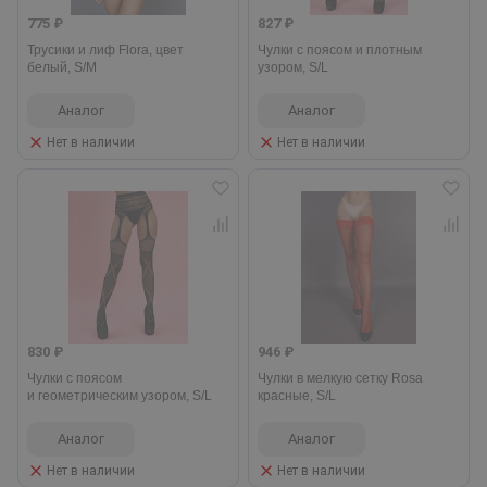
775 ₽
827 ₽
Трусики и лиф Flora, цвет
Чулки с поясом и плотным
белый, S/M
узором, S/L
Аналог
Аналог
Нет в наличии
Нет в наличии
830 ₽
946 ₽
Чулки с поясом
Чулки в мелкую сетку Rosa
и геометрическим узором, S/L
красные, S/L
Аналог
Аналог
Нет в наличии
Нет в наличии