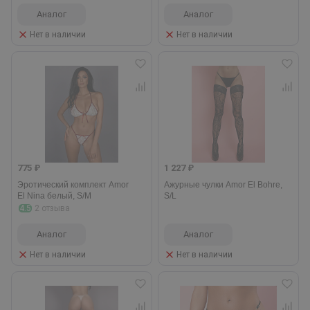
Аналог
Аналог
Нет в наличии
Нет в наличии
775 ₽
1 227 ₽
Эротический комплект Amor
Ажурные чулки Amor El Bohre,
El Nina белый, S/M
S/L
4.5
2 отзыва
Аналог
Аналог
Нет в наличии
Нет в наличии