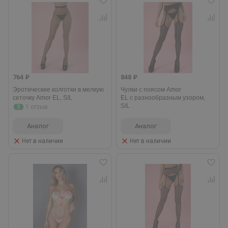
764 ₽
848 ₽
Эротические колготки в мелкую
Чулки с поясом Amor
сеточку Amor EL, S/L
EL с разнообразным узором,
S/L
5
1 отзыв
Аналог
Аналог
Нет в наличии
Нет в наличии