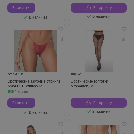
Варианты
В корзину
В наличии
В наличии
от 946 ₽
886 ₽
Эротические ажурные стринги
Эротические колготки
Amor El, L, сливовые
в горошек, S/L
5
1 отзыв
Варианты
В корзину
В наличии
В наличии