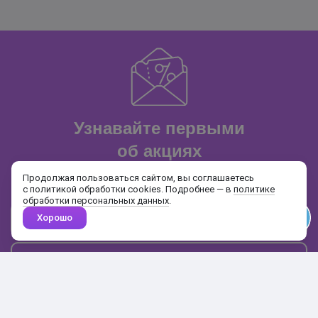
Узнавайте первыми
об акциях
и распродажах
Продолжая пользоваться сайтом, вы соглашаетесь
с политикой обработки cookies. Подробнее — в
политике
обработки персональных данных
.
Хорошо
Почта
Подписаться
Каталог
Поиск
Кабинет
Избранное
Корзина
10:00-19:00