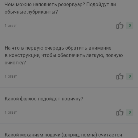
Чем можно наполнять резервуар? Подойдут ли
обычные лубриканты?
1 ответ
0
На что в первую очередь обратить внимание
в конструкции, чтобы обеспечить легкую, полную
очистку?
1 ответ
0
Какой фаллос подойдет новичку?
1 ответ
0
Какой механизм подачи (шприц, помпа) считается