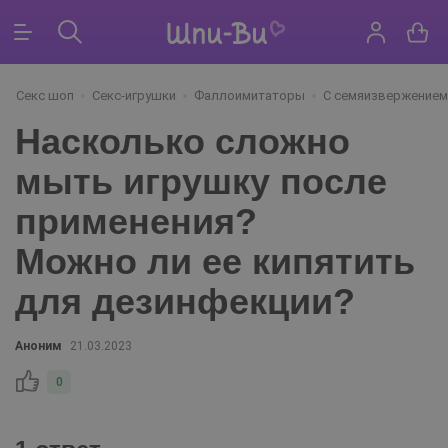
Секс шоп
Секс-игрушки
Фаллоимитаторы
С семяизвержением
Насколько сложно
мыть игрушку после
применения?
Можно ли ее кипятить
для дезинфекции?
Аноним
21.03.2023
0