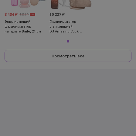
3 434 ₽
10 227 ₽
4 292 ₽
-20%
Эякулирующий
Фаллоимитатор
фаллоимитатор
с эякуляцией
на пульте Baile, 21 см
DJ Amazing Cock,
17 см
Посмотреть все