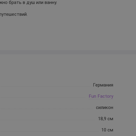
но брать в душ или ванну.
путешествий.
Германия
Fun Factory
силикон
18,9 см
10 см