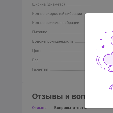
Ширина (диаметр)
Кол-во скоростей вибрации
Кол-во режимов вибрации
Питание
Водонепроницаемость
Цвет
Вес
Гарантия
Отзывы и вопросы-о
Отзывы
Вопросы-ответы