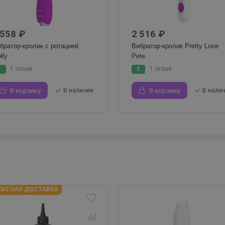
 558 ₽
2 516 ₽
братор-кролик с ротацией
Вибратор-кролик Pretty Love
lly
Pete
5
1 отзыв
5
1 отзыв
В корзину
В наличии
В корзину
В нали
ЛАТНАЯ ДОСТАВКА