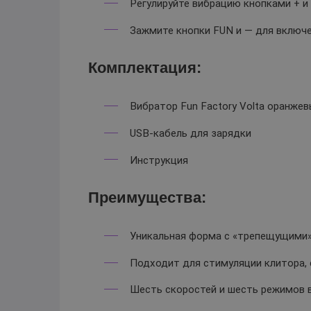
Регулируйте вибрацию кнопками + и 
Зажмите кнопки FUN и — для включе
Комплектация:
Вибратор Fun Factory Volta оранже
USB-кабель для зарядки
Инструкция
Преимущества:
Уникальная форма с «трепещущими»
Подходит для стимуляции клитора, с
Шесть скоростей и шесть режимов 