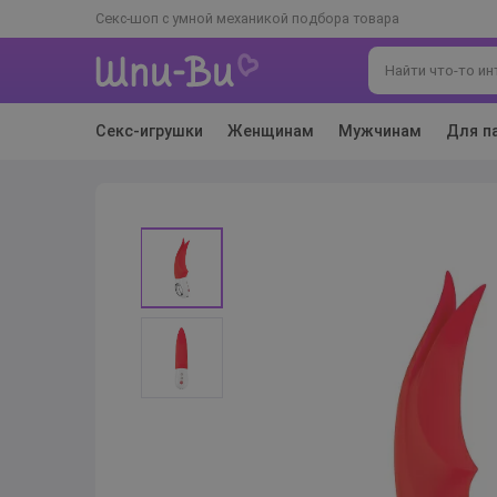
Секс-шоп с умной механикой подбора товара
Секс-игрушки
Женщинам
Мужчинам
Для п