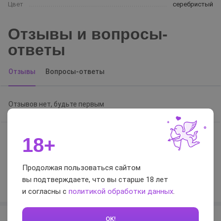
Цвет
серебристый
Отзывы и вопросы-
ответы
Отзывы
Вопросы-ответы
Отзывов нет, будьте первым
18+
0 / 5
Продолжая пользоваться сайтом
Оставить отзыв
вы подтверждаете, что вы старше 18 лет
и согласны с
политикой обработки данных
.
OK!