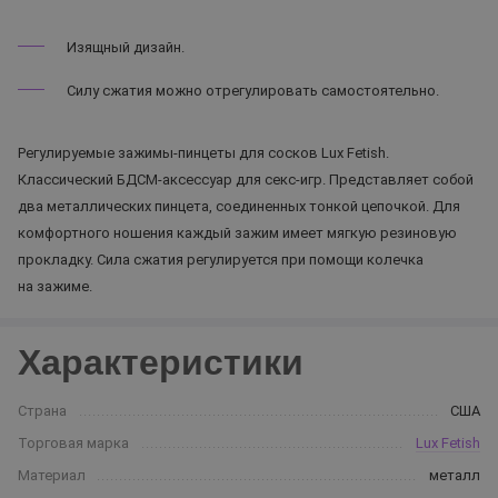
Изящный дизайн.
Силу сжатия можно отрегулировать самостоятельно.
Регулируемые зажимы-пинцеты для сосков Lux Fetish.
Классический БДСМ-аксессуар для секс-игр. Представляет собой
два металлических пинцета, соединенных тонкой цепочкой. Для
комфортного ношения каждый зажим имеет мягкую резиновую
прокладку. Сила сжатия регулируется при помощи колечка
на зажиме.
Характеристики
Страна
США
Торговая марка
Lux Fetish
Материал
металл