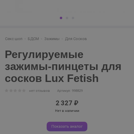
Секс шоп
БДСМ
Зажимы
Для Сосков
Регулируемые
зажимы-пинцеты для
сосков Lux Fetish
нет отзывов
Артикул: 998829
2 327 ₽
Нет в наличии
Показать аналог