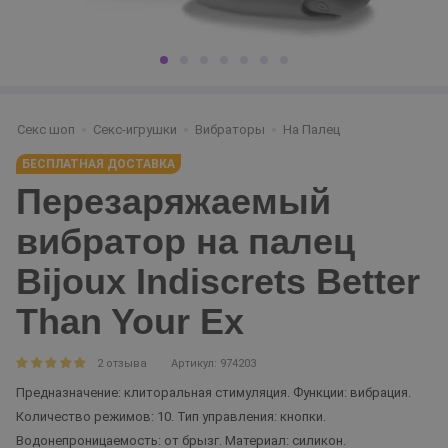
Секс шоп
Секс-игрушки
Вибраторы
На Палец
БЕСПЛАТНАЯ ДОСТАВКА
Перезаряжаемый
вибратор на палец
Bijoux Indiscrets Better
Than Your Ex
2 отзыва
Артикул: 974203
Предназначение: клиторальная стимуляция. Функции: вибрация.
Количество режимов: 10. Тип управления: кнопки.
Водонепроницаемость: от брызг. Материал: силикон.