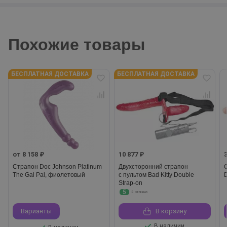
Похожие товары
БЕСПЛАТНАЯ ДОСТАВКА
БЕСПЛАТНАЯ ДОСТАВКА
от 8 158 ₽
10 877 ₽
Страпон Doc Johnson Platinum
Двухсторонний страпон
The Gal Pal, фиолетовый
с пультом Bad Kitty Double
Strap-on
5
2 отзыва
Варианты
В корзину
В наличии