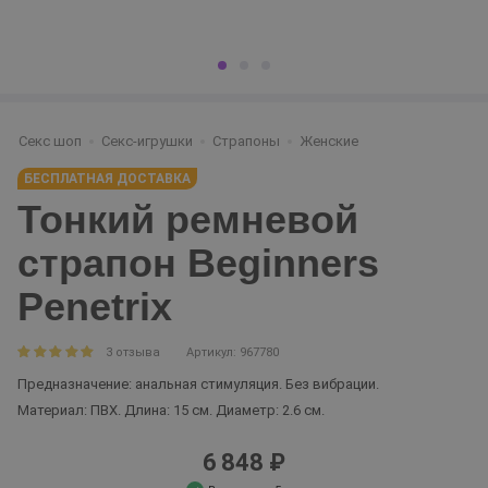
Секс шоп
Секс-игрушки
Страпоны
Женские
БЕСПЛАТНАЯ ДОСТАВКА
Тонкий ремневой
страпон Beginners
Penetrix
3 отзыва
Артикул: 967780
Предназначение: анальная стимуляция. Без вибрации.
Материал: ПВХ. Длина: 15 см. Диаметр: 2.6 см.
6 848 ₽