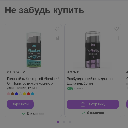
Не забудь купить
от 3 840 ₽
3 974 ₽
Гелевый вибратор Intt Vibration!
Возбуждающий гель для нее
Gin Tonic со вкусом коктейля
Excitation, 15 мл
джин-тоник, 15 мл
4.7
3 отзыва
Варианты
В корзину
В наличии
В наличии