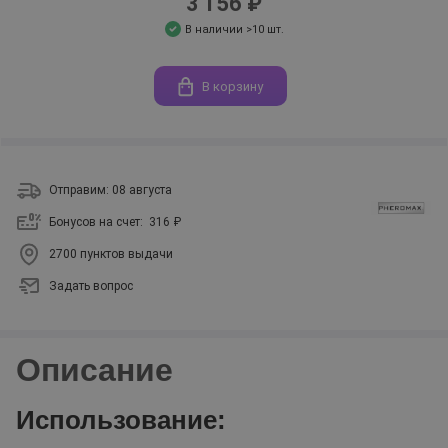
3 156 ₽
В наличии >10 шт.
В корзину
Отправим: 08 августа
Бонусов на счет:
316 ₽
2700 пунктов выдачи
Задать вопрос
Описание
Использование: