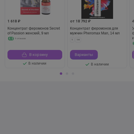
1 618 ₽
от 18 792 ₽
Концентрат феромонов Secret
Концентрат феромонов для
of Passion женский, 9 мл
мужчин Pheromax Man, 14 мл
4.8
9 отзывов
1
14
В корзину
Варианты
В наличии
В наличии