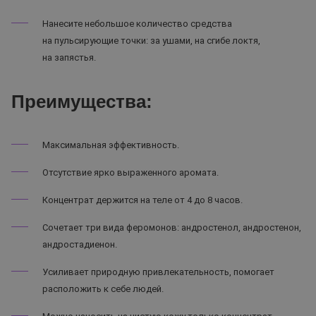
Нанесите небольшое количество средства
на пульсирующие точки: за ушами, на сгибе локтя,
на запястья.
Преимущества:
Максимальная эффективность.
Отсутствие ярко выраженного аромата.
Концентрат держится на теле от 4 до 8 часов.
Сочетает три вида феромонов: андростенол, андростенон,
андростадиенон.
Усиливает природную привлекательность, помогает
расположить к себе людей.