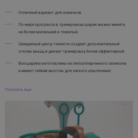
Отличный вариант для новичков.
По мере прогресса в тренировках шарик можно менять
на более маленький и тяжелый.
Смещенный центр тяжести создает дополнительный
отклик мышц и делает тренировку более эффективной.
Все шарики изготовлены из гипоаллергенного силикона
и имеют гибкий хвостик для легкого извлечения.
Показать еще