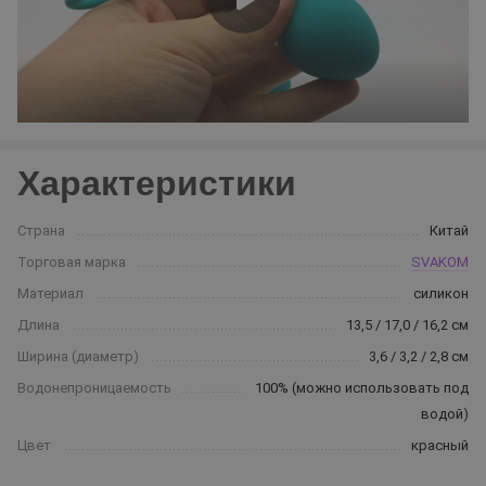
Характеристики
Страна
Китай
Торговая марка
SVAKOM
Материал
силикон
Длина
13,5 / 17,0 / 16,2 см
Ширина (диаметр)
3,6 / 3,2 / 2,8 см
Водонепроницаемость
100% (можно использовать под
водой)
Цвет
красный