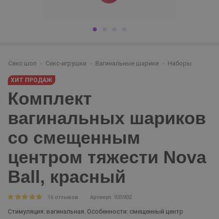
Секс шоп
Секс-игрушки
Вагинальные шарики
Наборы
ХИТ ПРОДАЖ
Комплект
вагинальных шариков
со смещенным
центром тяжести Nova
Ball, красный
16 отзывов
Артикул: 935902
Стимуляция: вагинальная. Особенности: смещенный центр