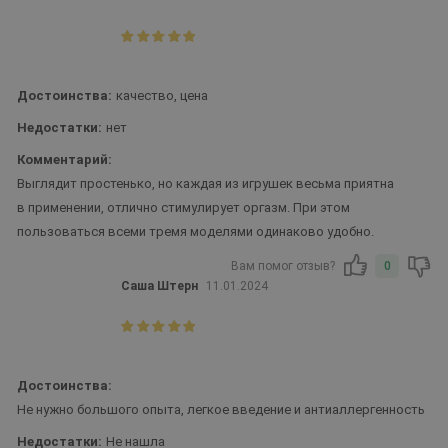
Достоинства:
качество, цена
Недостатки:
нет
Комментарий:
Выглядит простенько, но каждая из игрушек весьма приятна
в применении, отлично стимулирует оргазм. При этом
пользоваться всеми тремя моделями одинаково удобно.
Вам помог отзыв?
0
Саша Штерн
11.01.2024
Достоинства:
Не нужно большого опыта, легкое введение и антиаллергенность
Недостатки:
Не нашла