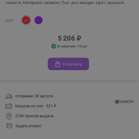
тяжести. Материал: силикон. Пол: для женщин. Цвет: красный.
Цвет:
5 206 ₽
В наличии >10 шт.
В корзину
Отправим: 08 августа
Бонусов на счет:
521 ₽
2700 пунктов выдачи
Задать вопрос