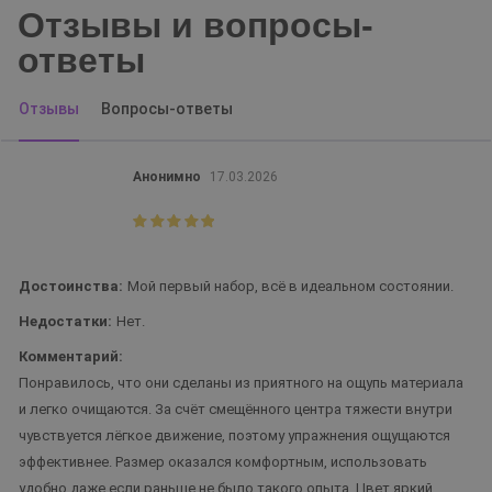
Отзывы и вопросы-
ответы
Отзывы
Вопросы-ответы
Анонимно
17.03.2026
Достоинства:
Мой первый набор, всё в идеальном состоянии.
Недостатки:
Нет.
Комментарий:
Понравилось, что они сделаны из приятного на ощупь материала
и легко очищаются. За счёт смещённого центра тяжести внутри
чувствуется лёгкое движение, поэтому упражнения ощущаются
эффективнее. Размер оказался комфортным, использовать
удобно даже если раньше не было такого опыта. Цвет яркий,