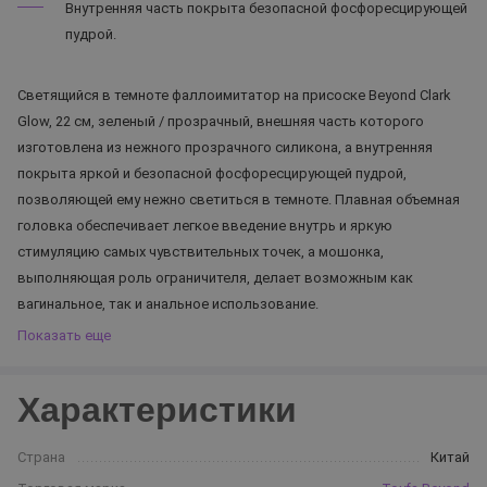
Внутренняя часть покрыта безопасной фосфоресцирующей
пудрой.
Светящийся в темноте фаллоимитатор на присоске Beyond Clark
Glow, 22 см, зеленый / прозрачный, внешняя часть которого
изготовлена из нежного прозрачного силикона, а внутренняя
покрыта яркой и безопасной фосфоресцирующей пудрой,
позволяющей ему нежно светиться в темноте. Плавная объемная
головка обеспечивает легкое введение внутрь и яркую
стимуляцию самых чувствительных точек, а мошонка,
выполняющая роль ограничителя, делает возможным как
вагинальное, так и анальное использование.
Показать еще
Характеристики
Страна
Китай