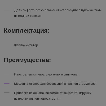
Для комфортного скольжения используйте с лубрикантами
на водной основе.
Комплектация:
Фаллоимитатор
Преимущества:
Изготовлен из гипоаллергенного силикона.
Мошонка-стопер для безопасной анальной стимуляции.
Присоска на основании поможет закрепить игрушку
на вертикальной поверхности.