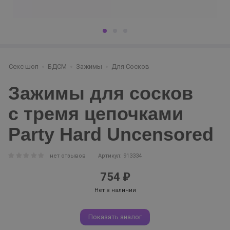
Секс шоп
БДСМ
Зажимы
Для Сосков
Зажимы для сосков
с тремя цепочками
Party Hard Uncensored
нет отзывов
Артикул: 913334
754 ₽
Нет в наличии
Показать аналог