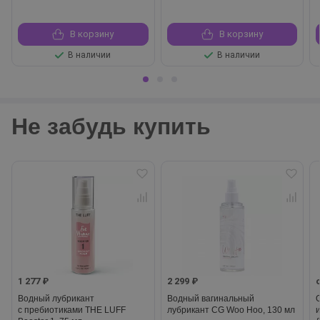
В корзину
В корзину
В наличии
В наличии
Не забудь купить
1 277 ₽
2 299 ₽
Водный лубрикант
Водный вагинальный
с пребиотиками THE LUFF
лубрикант CG Woo Hoo, 130 мл