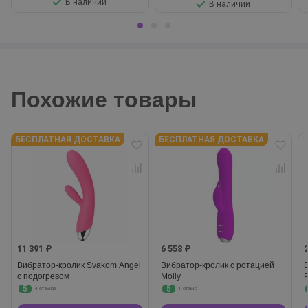
В наличии
В наличии
Похожие товары
БЕСПЛАТНАЯ ДОСТАВКА
БЕСПЛАТНАЯ ДОСТАВКА
11 391 ₽
6 558 ₽
Вибратор-кролик Svakom Angel
Вибратор-кролик с ротацией
с подогревом
Molly
5
5
4 отзыва
1 отзыв