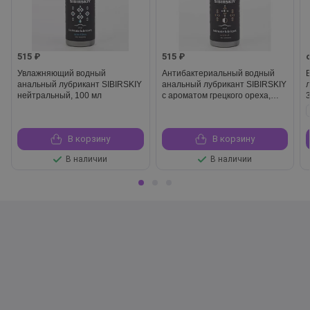
515 ₽
515 ₽
Увлажняющий водный
Антибактериальный водный
анальный лубрикант SIBIRSKIY
анальный лубрикант SIBIRSKIY
нейтральный, 100 мл
с ароматом грецкого ореха,
100 мл
В корзину
В корзину
В наличии
В наличии