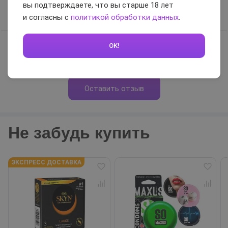
вы подтверждаете, что вы старше 18 лет
Отзывов нет, будьте первым
и согласны с
политикой обработки данных
.
OK!
0 / 5
Оставить отзыв
Не забудь купить
ЭКСПРЕСС ДОСТАВКА