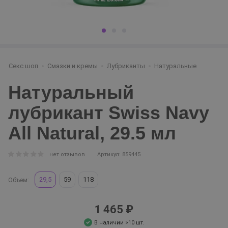
Секс шоп
Смазки и кремы
Лубриканты
Натуральные
Натуральный
лубрикант Swiss Navy
All Natural, 29.5 мл
нет отзывов
Артикул: 859445
29,5
59
118
Объем:
1 465 ₽
В наличии >10 шт.