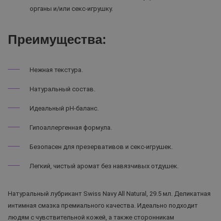
органы и/или секс-игрушку.
Преимущества:
Нежная текстура.
Натуральный состав.
Идеальный pH-баланс.
Гипоаллергенная формула.
Безопасен для презервативов и секс-игрушек.
Легкий, чистый аромат без навязчивых отдушек.
Натуральный лубрикант Swiss Navy All Natural, 29.5 мл. Деликатная
интимная смазка премиального качества. Идеально подходит
людям с чувствительной кожей, а также сторонникам