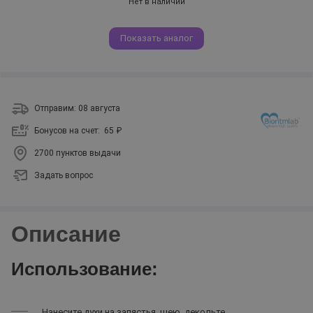
Нет в наличии
Показать аналог
Отправим: 08 августа
Бонусов на счет:
65 ₽
2700 пунктов выдачи
Задать вопрос
Описание
Использование:
Нанесите духи на запястья, шею, декольте.