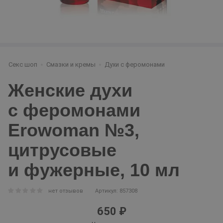
Секс шоп
Смазки и кремы
Духи с феромонами
Женские духи
с феромонами
Erowoman №3,
цитрусовые
и фужерные, 10 мл
нет отзывов
Артикул: 857308
650 ₽