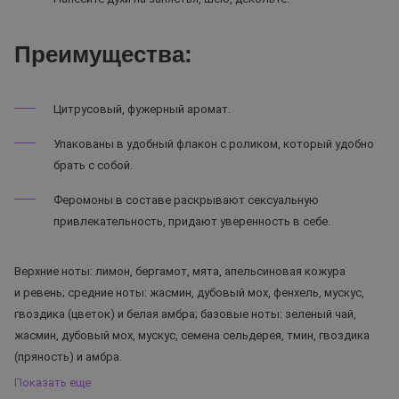
Преимущества:
Цитрусовый, фужерный аромат.
Упакованы в удобный флакон с роликом, который удобно
брать с собой.
Феромоны в составе раскрывают сексуальную
привлекательность, придают уверенность в себе.
Верхние ноты: лимон, бергамот, мята, апельсиновая кожура
и ревень; средние ноты: жасмин, дубовый мох, фенхель, мускус,
гвоздика (цветок) и белая амбра; базовые ноты: зеленый чай,
жасмин, дубовый мох, мускус, семена сельдерея, тмин, гвоздика
(пряность) и амбра.
Показать еще