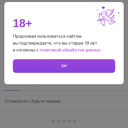
Характеристики
18+
Страна
Россия
Торговая марка
Bioritm
Продолжая пользоваться сайтом
вы подтверждаете, что вы старше 18 лет
Объем
10
и согласны с
политикой обработки данных
.
Отзывы и вопросы-
OK!
ответы
Отзывы
Вопросы-ответы
Отзывов нет, будьте первым