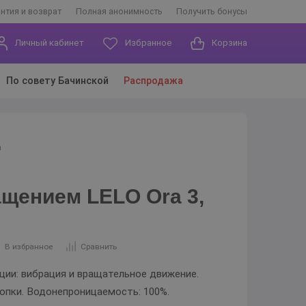
антия и возврат
Полная анонимность
Получить бонусы
Личный кабинет
Избранное
Корзина
По совету Бачинской
Распродажа
я
ащением LELO Ora 3,
В избранное
Сравнить
ции: вибрация и вращательное движение.
нопки. Водонепроницаемость: 100%.