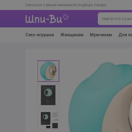
Секс-шоп с умной механикой подбора товара
Секс-игрушки
Женщинам
Мужчинам
Для п