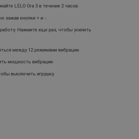
айте LELO Ora 3 в течение 2 часов.
о зажав кнопки + и -.
 работу. Нажмите еще раз, чтобы усилить
иться между 12 режимами вибрации.
ить мощность вибрации.
тобы выключить игрушку.