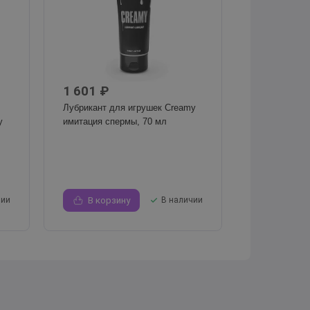
1 601 ₽
Лубрикант для игрушек Creamy
y
имитация спермы, 70 мл
чии
В корзину
В наличии