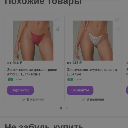
Похожие товары
от 946 ₽
от 946 ₽
Эротические ажурные стринги
Эротические ажурные стринги,
Amor El, L, сливовые
L, белые
5
5
1 отзыв
1 отзыв
Варианты
Варианты
В наличии
В наличии
Не забудь купить