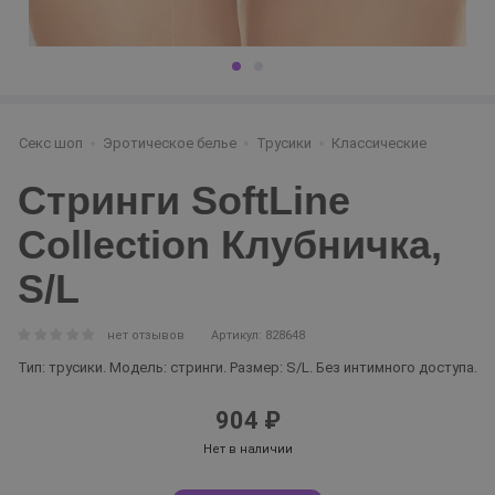
Секс шоп
Эротическое белье
Трусики
Классические
Стринги SoftLine
Collection Клубничка,
S/L
нет отзывов
Артикул: 828648
Тип: трусики. Модель: стринги. Размер: S/L. Без интимного доступа.
904 ₽
Нет в наличии