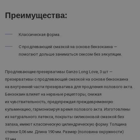
Преимущества:
Классическая форма.
С продлевающей смазкой на основе бензокаина —
помогают дольше заниматься сексом без эякуляции.
Продлевающие презервативы Ganzo Long Love, 3 шт —
презервативы с продлевающей смазкой на основе бензокаина
на внутренней части презерватива для продления полового акта.
Бензокаин влияет на нервные рецепторы, снижая
их чувствительность, предупреждая преждевременную
кульминацию, гармонизируя время полового акта. Изготовлены
из натурального латекса, покрыты силиконовой смазкой без
запаха, имеют классическую цилиндрическую форму. Толщина
стенки 0,06 мм. Длина 190 мм. Размер (половина окружности)
52 мм.