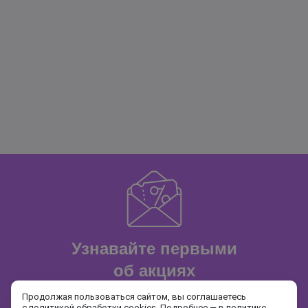
Узнавайте первыми
об акциях
и распродажах
Продолжая пользоваться сайтом, вы соглашаетесь
с политикой обработки cookies. Подробнее — в
политике