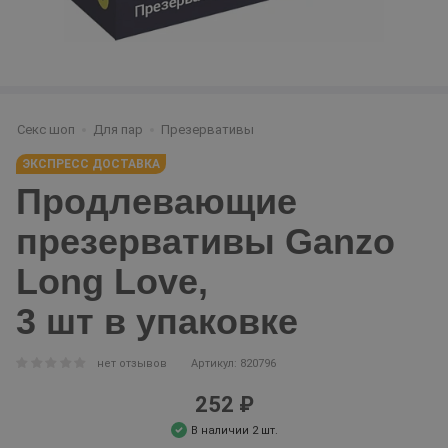
Секс шоп
Для пар
Презервативы
ЭКСПРЕСС ДОСТАВКА
Продлевающие
презервативы Ganzo
Long Love,
3 шт в упаковке
нет отзывов
Артикул: 820796
252 ₽
В наличии 2 шт.