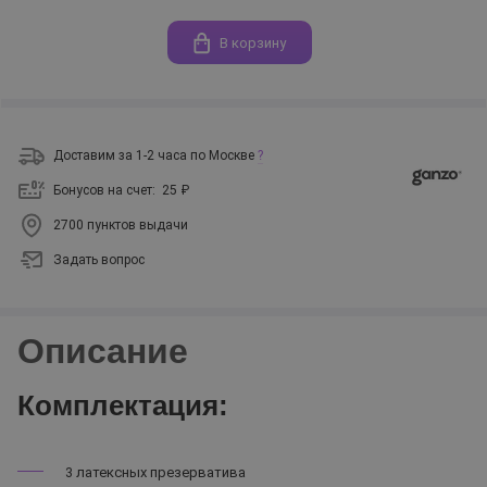
В корзину
Доставим за 1-2 часа по Москве
?
Бонусов на счет:
25 ₽
2700 пунктов выдачи
Задать вопрос
Описание
Комплектация:
3 латексных презерватива