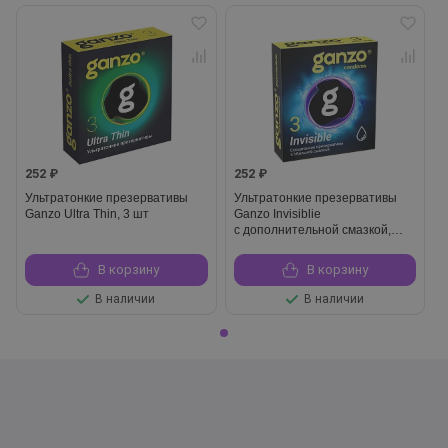
252 ₽
252 ₽
Ультратонкие презервативы
Ультратонкие презервативы
Ganzo Ultra Thin, 3 шт
Ganzo Invisiblie
с дополнительной смазкой,
3 шт
В корзину
В корзину
В наличии
В наличии