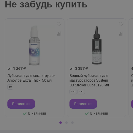
Не забудь купить
от 1 267 ₽
от 3 357 ₽
Лубрикант для секс-игрушек
Водный лубрикант для
Amovibe Extra Thick, 50 мл
мастурбаторов System
JO Stroker Lube, 120 мл
50
120
240
Варианты
Варианты
В наличии
В наличии