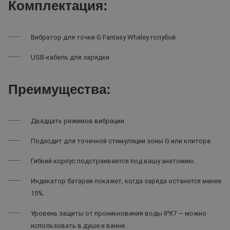
Комплектация:
Вибратор для точки G Fantasy Whaley голубой
USB-кабель для зарядки
Преимущества:
Двадцать режимов вибрации.
Подходит для точечной стимуляции зоны G или клитора.
Гибкий корпус подстраивается под вашу анатомию.
Индикатор батареи покажет, когда заряда останется менее
15%.
Уровень защиты от проникновения воды IPX7 — можно
использовать в душе и ванне.