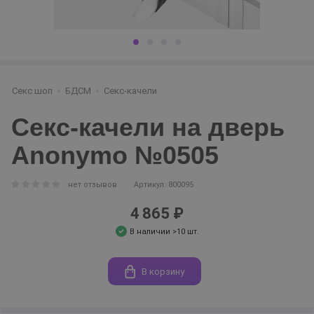
Секс шоп
БДСМ
Секс-качели
Секс-качели на дверь
Anonymo №0505
нет отзывов
Артикул: 800095
4 865 ₽
В наличии >10 шт.
В корзину