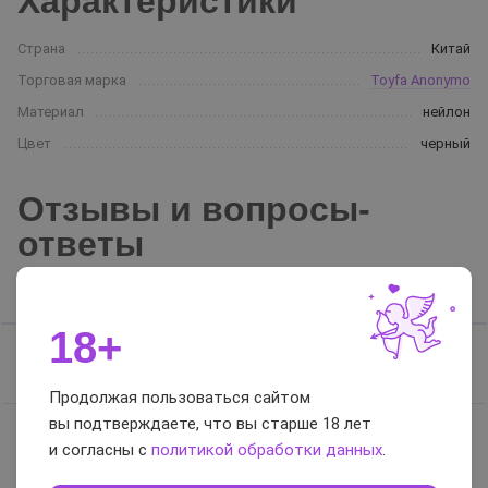
Характеристики
Страна
Китай
Торговая марка
Toyfa Anonymo
Материал
нейлон
Цвет
черный
Отзывы и вопросы-
ответы
Отзывы
Вопросы-ответы
18+
Отзывов нет, будьте первым
Продолжая пользоваться сайтом
вы подтверждаете, что вы старше 18 лет
и согласны с
политикой обработки данных
.
0 / 5