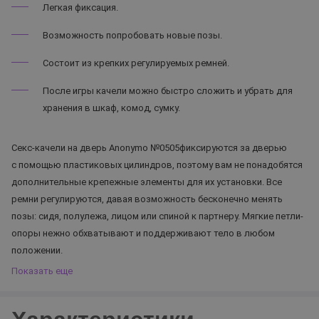
Легкая фиксация.
Возможность попробовать новые позы.
Состоит из крепких регулируемых ремней.
После игры качели можно быстро сложить и убрать для
хранения в шкаф, комод, сумку.
Секс-качели на дверь Anonymo №0505фиксируются за дверью
с помощью пластиковых цилиндров, поэтому вам не понадобятся
дополнительные крепежные элементы для их установки. Все
ремни регулируются, давая возможность бесконечно менять
позы: сидя, полулежа, лицом или спиной к партнеру. Мягкие петли-
опоры нежно обхватывают и поддерживают тело в любом
положении.
Показать еще