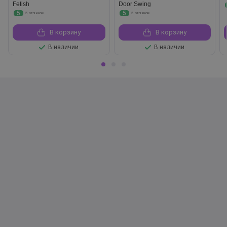
Fetish
Door Swing
5
5
5 отзывов
5 отзывов
В корзину
В корзину
В наличии
В наличии