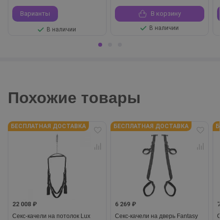
Варианты
В корзину
В наличии
В наличии
Похожие товары
БЕСПЛАТНАЯ ДОСТАВКА
БЕСПЛАТНАЯ ДОСТАВКА
Б
22 008 ₽
6 269 ₽
Секс-качели на потолок Lux
Секс-качели на дверь Fantasy