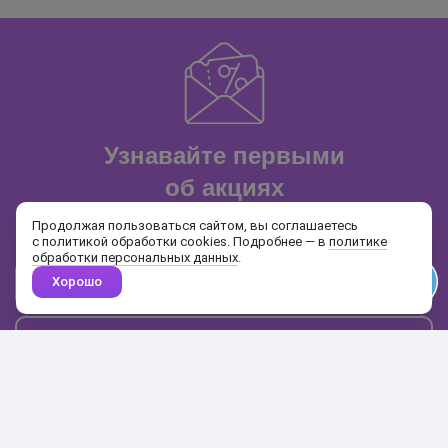
Узнавайте первыми
об акциях
и распродажах
Продолжая пользоваться сайтом, вы соглашаетесь
с политикой обработки cookies. Подробнее — в
политике
обработки персональных данных
.
Хорошо
Почта
Подписаться
Каталог
Поиск
Кабинет
Избранное
Корзина
10:00-19:00
+7 906 020-20-70