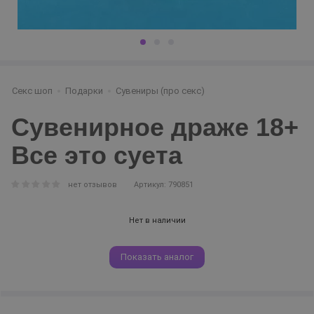
Секс шоп
Подарки
Сувениры (про секс)
Сувенирное драже 18+
Все это суета
нет отзывов
Артикул: 790851
Нет в наличии
Показать аналог