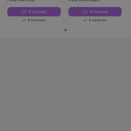
Pretty Love Emily
Pretty Love Edward
В корзину
В корзину
В наличии
В наличии