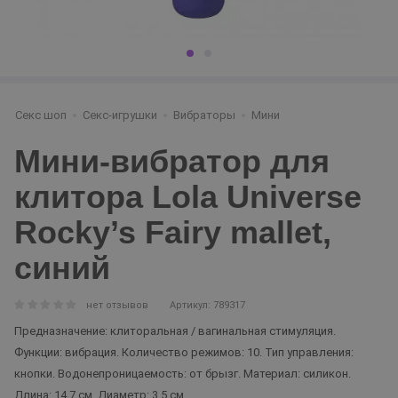
Секс шоп
Секс-игрушки
Вибраторы
Мини
Мини-вибратор для
клитора Lola Universe
Rocky’s Fairy mallet,
синий
нет отзывов
Артикул: 789317
Предназначение: клиторальная / вагинальная стимуляция.
Функции: вибрация. Количество режимов: 10. Тип управления:
кнопки. Водонепроницаемость: от брызг. Материал: силикон.
Длина: 14.7 см. Диаметр: 3.5 см.