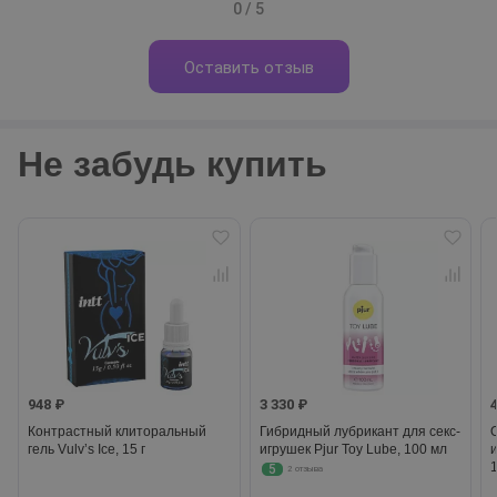
0 / 5
Оставить отзыв
Не забудь купить
948 ₽
3 330 ₽
Контрастный клиторальный
Гибридный лубрикант для секс-
гель Vulv’s Ice, 15 г
игрушек Pjur Toy Lube, 100 мл
5
2 отзыва