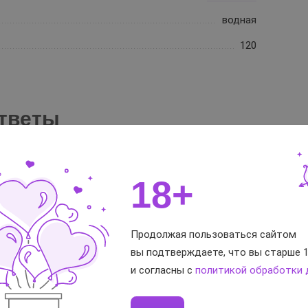
водная
120
тветы
18+
Продолжая пользоваться сайтом
вы подтверждаете, что вы старше 1
и согласны с
политикой обработки