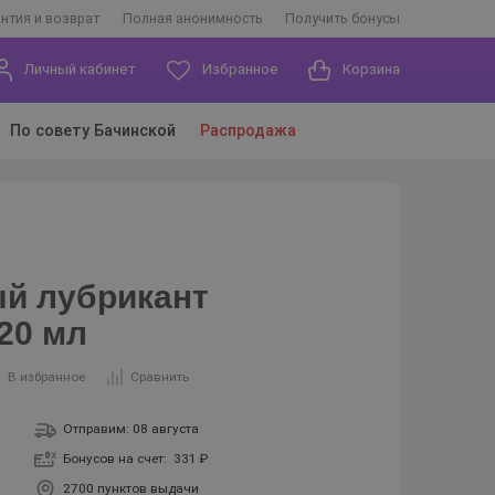
антия и возврат
Полная анонимность
Получить бонусы
Личный кабинет
Избранное
Корзина
По совету Бачинской
Распродажа
й лубрикант
20 мл
В избранное
Сравнить
Отправим: 08 августа
Бонусов на счет:
331 ₽
2700 пунктов выдачи