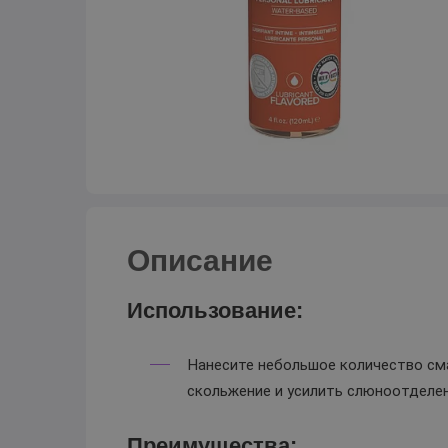
Описание
Использование:
Нанесите небольшое количество сма
скольжение и усилить слюноотделен
Преимущества: