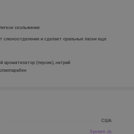
легкое скольжение.
т слюноотделение и сделает оральные ласки еще
й ароматизатор (персик), натрий
опилпарабен
США
System Jo