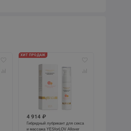
ХИТ ПРОДАЖ
4 914 ₽
Гибридный лубрикант для секса
и массажа YESforLOV Allover