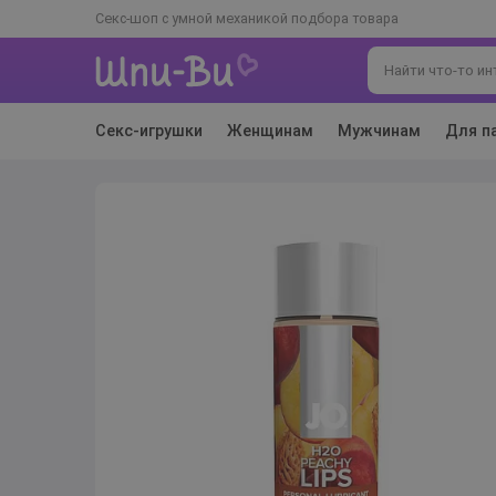
Секс-шоп с умной механикой подбора товара
Секс-игрушки
Женщинам
Мужчинам
Для п