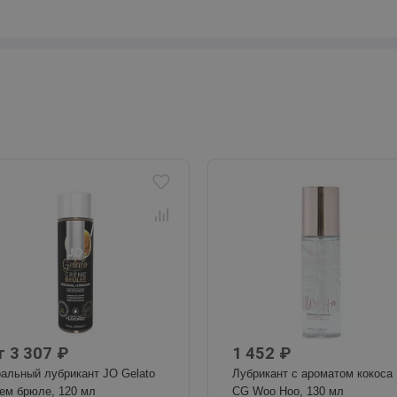
т 3 307 ₽
1 452 ₽
альный лубрикант JO Gelato
Лубрикант с ароматом кокоса
ем брюле, 120 мл
CG Woo Hoo, 130 мл