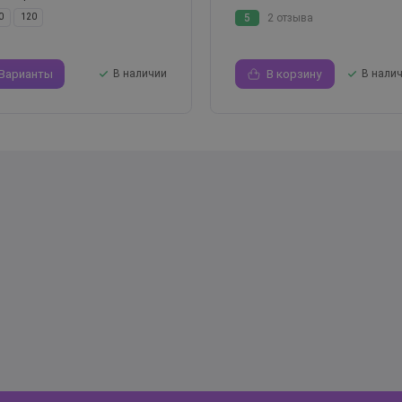
5
2 отзыва
0
120
Варианты
В наличии
В корзину
В нали