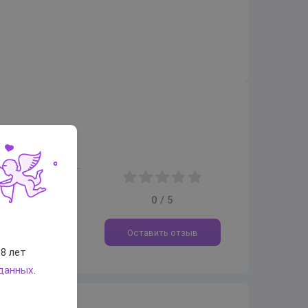
0 / 5
Оставить отзыв
8 лет
 данных
.