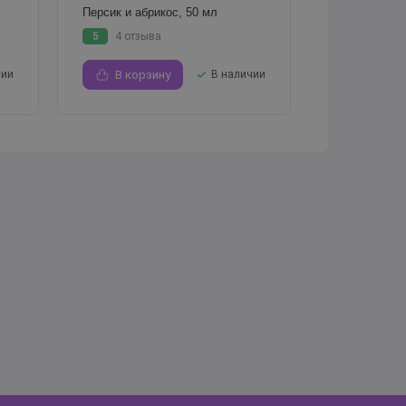
Персик и абрикос, 50 мл
5
4 отзыва
чии
В корзину
В наличии