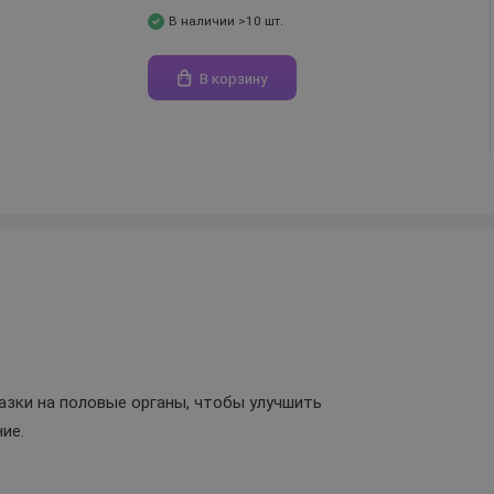
В наличии >10 шт.
В корзину
зки на половые органы, чтобы улучшить
ие.