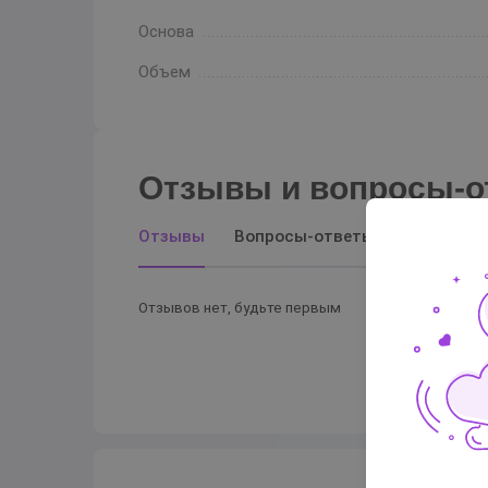
Основа
Объем
Отзывы и вопросы-о
Отзывы
Вопросы-ответы
Отзывов нет, будьте первым