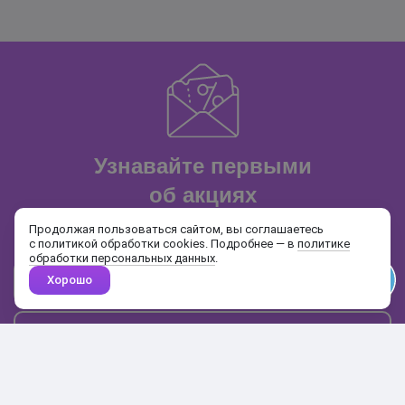
Узнавайте первыми
об акциях
и распродажах
Продолжая пользоваться сайтом, вы соглашаетесь
с политикой обработки cookies. Подробнее — в
политике
обработки персональных данных
.
Хорошо
Почта
Подписаться
Каталог
Поиск
Кабинет
Избранное
Корзина
10:00-19:00