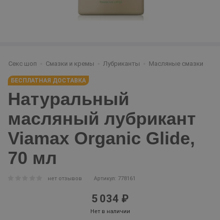
Секс шоп
Смазки и кремы
Лубриканты
Масляные смазки
БЕСПЛАТНАЯ ДОСТАВКА
Натуральный
масляный лубрикант
Viamax Organic Glide,
70 мл
нет отзывов
Артикул: 778161
5 034 ₽
Нет в наличии