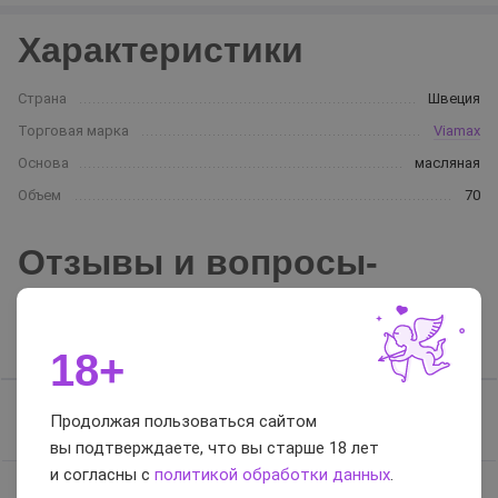
Характеристики
Страна
Швеция
Торговая марка
Viamax
Основа
масляная
Объем
70
Отзывы и вопросы-
ответы
Отзывы
Вопросы-ответы
18+
Отзывов нет, будьте первым
Продолжая пользоваться сайтом
вы подтверждаете, что вы старше 18 лет
и согласны с
политикой обработки данных
.