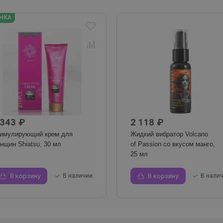
НКА
 343 ₽
2 118 ₽
имулирующий крем для
Жидкий вибратор Volcano
нщин Shiatsu, 30 мл
of Passion со вкусом манго,
25 мл
В корзину
В наличии
В корзину
В нали