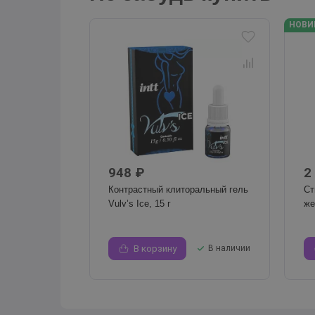
НОВИ
948 ₽
2
Контрастный клиторальный гель
Ст
Vulv’s Ice, 15 г
же
В корзину
В наличии