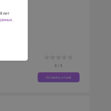
8 лет
 данных
.
0 / 5
Оставить отзыв