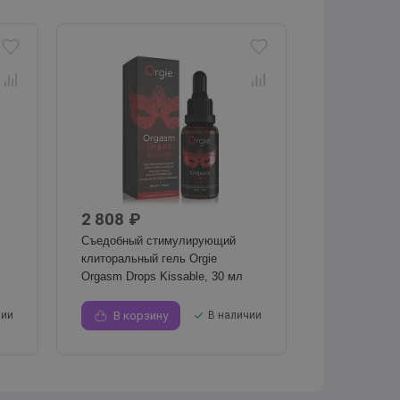
2 808 ₽
Съедобный стимулирующий
клиторальный гель Orgie
Orgasm Drops Kissable, 30 мл
чии
В корзину
В наличии