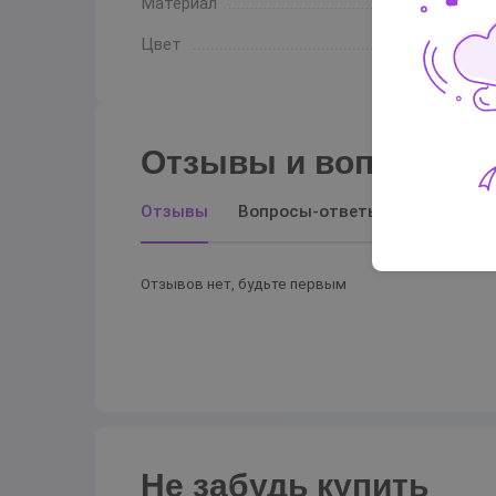
Материал
Цвет
Отзывы и вопросы-о
Отзывы
Вопросы-ответы
Отзывов нет, будьте первым
Не забудь купить