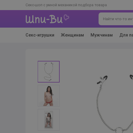
Секс-шоп с умной механикой подбора товара
Секс-игрушки
Женщинам
Мужчинам
Для п