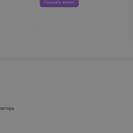
Показать аналог
литора