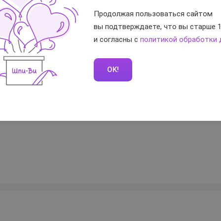
металл
Продолжая пользоваться сайтом
серебристый
вы подтверждаете, что вы старше 1
и согласны с
политикой обработки
тветы
OK!