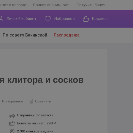
антия и возврат
Полная анонимность
Получить бонусы
Личный кабинет
Избранное
Корзина
По совету Бачинской
Распродажа
я клитора и сосков
В избранное
Сравнить
Отправим: 07 августа
Бонусов на счет:
298 ₽
2700 пунктов выдачи