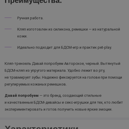
Преимущества:
Ручная работа.
Кляп изготовлен из силикона, ремешки — из натуральной
кожи.
Идеально подходит для БДСМ-игр и практик pet-play.
Кляп-трензель Давай попробуем Авторское, черный. Вытянутый
БДСМ-кляп из упругого материала. Удобно лежит во рту,
не травмирует зубы. Надежно фиксируется на голове при помощи
регулируемых кожаных ремешков.
Давай попробуем
— это бренд, создающий стильные
и качественные БДСМ-девайсы и секс-игрушки для тех, кто любит
экспериментировать и готов получить новые яркие эмоции.