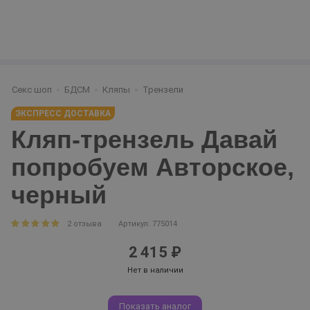
Секс шоп
БДСМ
Кляпы
Трензели
ЭКСПРЕСС ДОСТАВКА
Кляп-трензель Давай
попробуем Авторское,
черный
2 отзыва
Артикул: 775014
2 415 ₽
Нет в наличии
Показать аналог