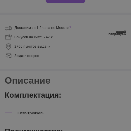
Доставим за 1-2 часа по Москве
?
Бонусов на счет:
242 ₽
2700 пунктов выдачи
Задать вопрос
Описание
Комплектация:
Кляп-трензель