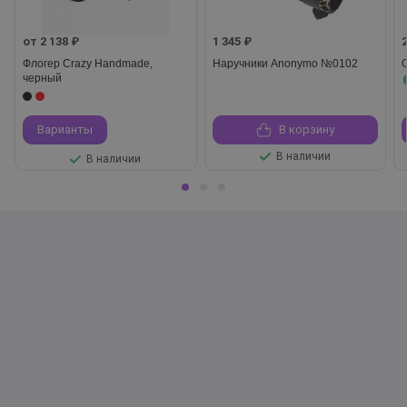
от 2 138 ₽
1 345 ₽
Флогер Crazy Handmade,
Наручники Anonymo №0102
черный
Варианты
В корзину
В наличии
В наличии