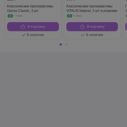
Классические презервативы
Классические презервативы
Ganzo Classic, 3 шт
VITALIS Natural, 3 шт в упаковке
5
5
1 отзыв
1 отзыв
В корзину
В корзину
В наличии
В наличии