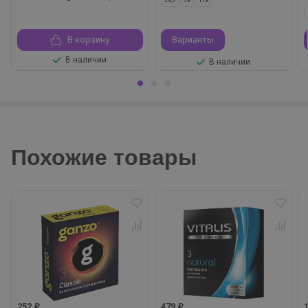
29,5
59
118
В корзину
Варианты
В наличии
В наличии
Похожие товары
252 ₽
479 ₽