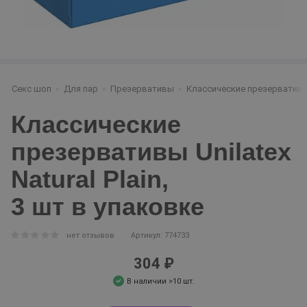
Секс шоп
Для пар
Презервативы
Классические презерватив
Классические
презервативы Unilatex
Natural Plain,
3 шт в упаковке
нет отзывов
Артикул: 774733
304 ₽
В наличии >10 шт.