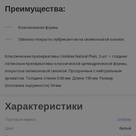
Преимущества:
Классическая форма.
Обильно покрыты лубрикантом на силиконовой основе.
Классические презервативы Unilatex Natural Plain, 3 шт — гладкие
латексные презервативы классической цилиндрической формы,
покрытые силиконовой смазкой. Прозрачные с нейтральным
ароматом. Толщина стенки 0.06 мм. Длина 190 мм. Размер
(половина окружности) 54 мм.
Характеристики
Торговая марка
Unilatex
Цвет
белый