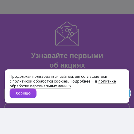
Узнавайте первыми
об акциях
и распродажах
Продолжая пользоваться сайтом, вы соглашаетесь
с политикой обработки cookies. Подробнее — в
политике
обработки персональных данных
.
Хорошо
Почта
Подписаться
Каталог
Поиск
Кабинет
Избранное
Корзина
10:00-19:00