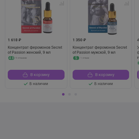
1 618 ₽
1 350 ₽
Концентрат феромонов Secret
Концентрат феромонов Secret
of Passion женский, 9 мл
of Passion мужской, 9 мл
4.8
5
9 отзывов
1 отзыв
В корзину
В корзину
В наличии
В наличии