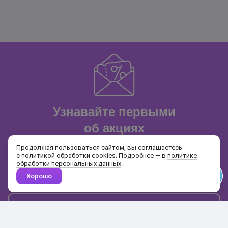
Узнавайте первыми
об акциях
и распродажах
Продолжая пользоваться сайтом, вы соглашаетесь
с политикой обработки cookies. Подробнее — в
политике
обработки персональных данных
.
Хорошо
Почта
Подписаться
Каталог
Поиск
Кабинет
Избранное
Корзина