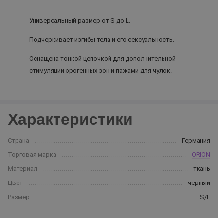
Универсальный размер от S до L.
Подчеркивает изгибы тела и его сексуальность.
Оснащена тонкой цепочкой для дополнительной
стимуляции эрогенных зон и пажами для чулок.
Характеристики
Страна
Германия
Торговая марка
ORION
Материал
ткань
Цвет
черный
Размер
S/L