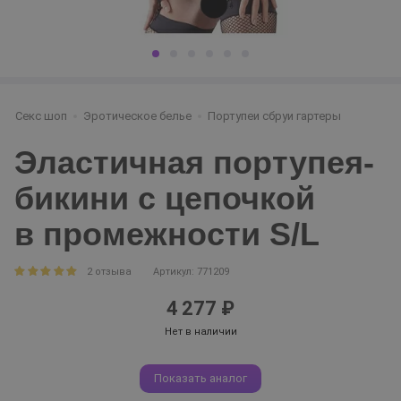
Секс шоп
Эротическое белье
Портупеи сбруи гартеры
Эластичная портупея-
бикини с цепочкой
в промежности S/L
2 отзыва
Артикул: 771209
4 277 ₽
Нет в наличии
Показать аналог