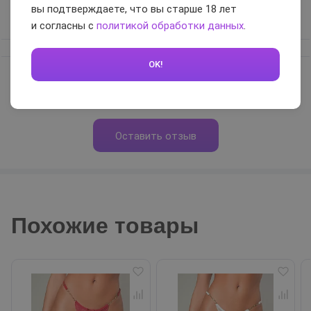
вы подтверждаете, что вы старше 18 лет
Вам помог отзыв?
+1
и согласны с
политикой обработки данных
.
OK!
5 / 5
Оставить отзыв
Похожие товары