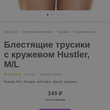
Секс шоп
Эротическое белье
Трусики
Классические
Блестящие трусики
с кружевом Hustler,
M/L
1 отзыв
Артикул: 757422
Размер: M/L. Модель: хипстеры. Декор: кружево.
249 ₽
Нет в наличии