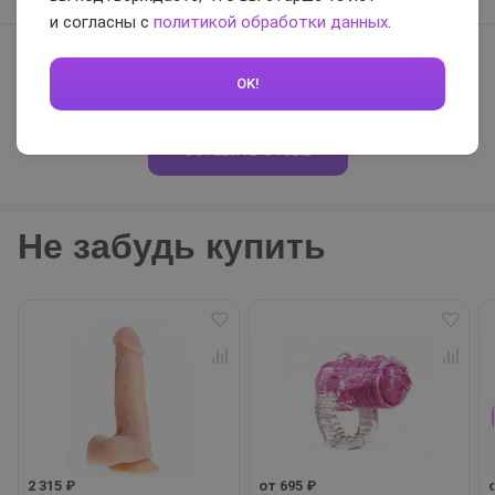
и согласны с
политикой обработки данных
.
OK!
0 / 5
Оставить отзыв
Не забудь купить
2 315 ₽
от 695 ₽