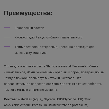
Преимущества:
Безопасный состав.
Кисло-сладкий вкус клубники и шампанского.
Усиливает слюноотделение, идеально подходит для
минета и кунилингуса.
Спрей для орального секса Shunga Waves of Pleasure Клубника
и шампанское, 20 мл. Уникальный оральный спрей, превращающий
каждое прикосновение губ в источник экстаза. Это
соблазнительное средство создано для тех, кто хочет добавить
немного магии в интимные моменты.
Состав:
Water/Eau (Aqua), Glycerin USP/Glycérine USP, Citric
Acid/Acide citrique, Potassium Citrate/Citrate de potassium,