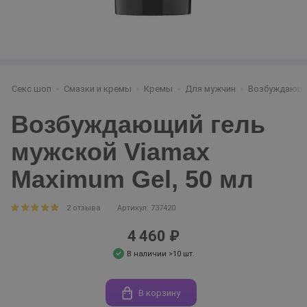
Секс шоп
Смазки и кремы
Кремы
Для мужчин
Возбуждающ
Возбуждающий гель
мужской Viamax
Maximum Gel, 50 мл
2 отзыва
Артикул: 737420
4 460 ₽
В наличии >10 шт.
В корзину