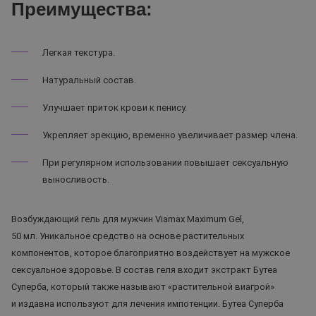
Преимущества:
Легкая текстура.
Натуральный состав.
Улучшает приток крови к пенису.
Укрепляет эрекцию, временно увеличивает размер члена.
При регулярном использовании повышает сексуальную
выносливость.
Возбуждающий гель для мужчин Viamax Maximum Gel,
50 мл. Уникальное средство на основе растительных
компонентов, которое благоприятно воздействует на мужское
сексуальное здоровье. В состав геля входит экстракт Бутеа
Суперба, который также называют «растительной виагрой»
и издавна используют для лечения импотенции. Бутеа Суперба