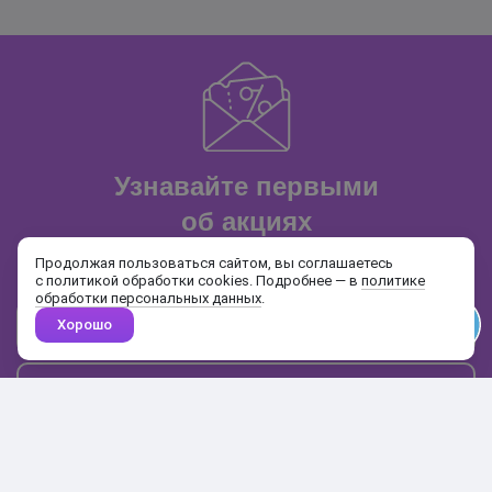
Узнавайте первыми
об акциях
и распродажах
Продолжая пользоваться сайтом, вы соглашаетесь
с политикой обработки cookies. Подробнее — в
политике
обработки персональных данных
.
Хорошо
Почта
Подписаться
Каталог
Поиск
Кабинет
Избранное
Корзина
10:00-19:00