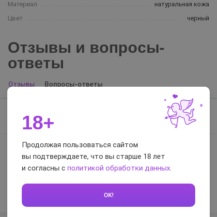
Материал
натуральная кожа
Цвет
черный
Отзывы и вопросы-
ответы
Отзывы
Вопросы-ответы
18+
Отзывов нет, будьте первым
Продолжая пользоваться сайтом
вы подтверждаете, что вы старше 18 лет
0 / 5
и согласны с
политикой обработки данных
.
Оставить отзыв
OK!