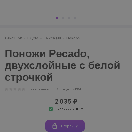
Секс шоп
БДСМ
Фиксация
Поножи
Поножи Pecado,
двухслойные с белой
строчкой
нет отзывов
Артикул: 724361
2 035 ₽
В наличии >10 шт.
В корзину