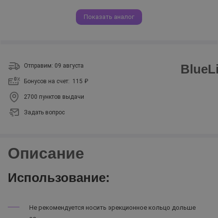
Показать аналог
BlueL
Отправим: 09 августа
Бонусов на счет:
115 ₽
2700 пунктов выдачи
Задать вопрос
Описание
Использование:
Не рекомендуется носить эрекционное кольцо дольше