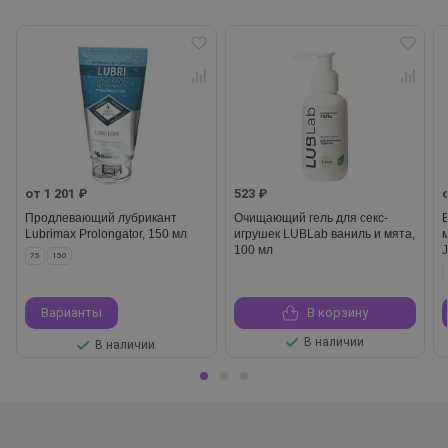
от 1 201 ₽
523 ₽
Продлевающий лубрикант
Очищающий гель для секс-
Lubrimax Prolongator, 150 мл
игрушек LUBLab ваниль и мята,
100 мл
75
150
Варианты
В корзину
В наличии
В наличии