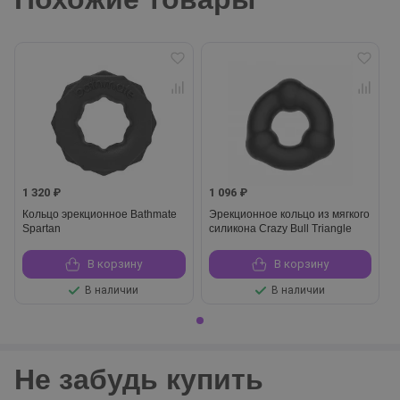
1 320 ₽
1 096 ₽
Кольцо эрекционное Bathmate
Эрекционное кольцо из мягкого
Spartan
силикона Crazy Bull Triangle
В корзину
В корзину
В наличии
В наличии
Не забудь купить