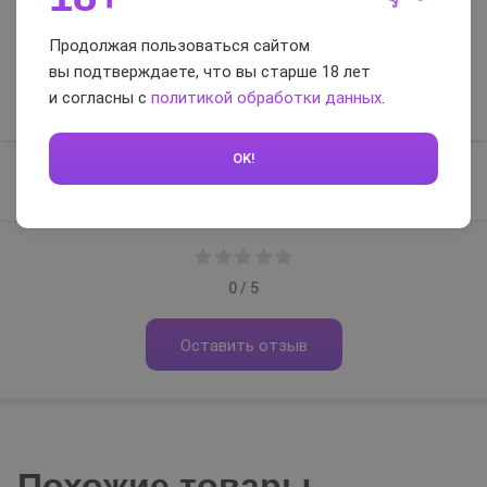
Отзывы и вопросы-
Продолжая пользоваться сайтом
ответы
вы подтверждаете, что вы старше 18 лет
и согласны с
политикой обработки данных
.
Отзывы
Вопросы-ответы
OK!
Отзывов нет, будьте первым
0 / 5
Оставить отзыв
Похожие товары