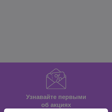
Узнавайте первыми
об акциях