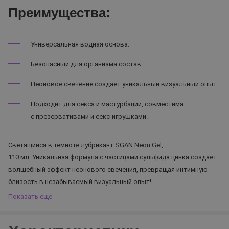
Преимущества:
Универсальная водная основа.
Безопасный для организма состав.
Неоновое свечение создает уникальный визуальный опыт.
Подходит для секса и мастурбации, совместима
с презервативами и секс-игрушками.
Светящийся в темноте лубрикант SGAN Neon Gel,
110 мл. Уникальная формула с частицами сульфида цинка создает
волшебный эффект неонового свечения, превращая интимную
близость в незабываемый визуальный опыт!
Показать еще