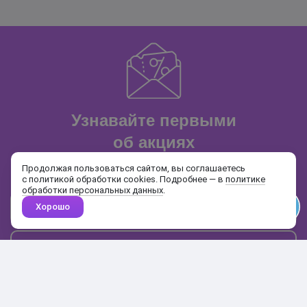
Узнавайте первыми
об акциях
и распродажах
Продолжая пользоваться сайтом, вы соглашаетесь
с политикой обработки cookies. Подробнее — в
политике
обработки персональных данных
.
Хорошо
Почта
Подписаться
Каталог
Поиск
Кабинет
Избранное
Корзина
10:00-19:00