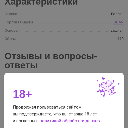
Характеристики
Страна
Россия
Торговая марка
SGAN
Основа
водная
Объем
110
Отзывы и вопросы-
ответы
Отзывы
Вопросы-ответы
18+
Отзывов нет, будьте первым
Продолжая пользоваться сайтом
вы подтверждаете, что вы старше 18 лет
и согласны с
политикой обработки данных
.
0 / 5