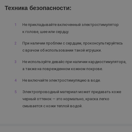
Техника безопасности:
Не прикладывайте включенный электростимулятор
к голове, шее или сердцу.
При наличии проблем с сердцем, проконсультируйтесь
с врачом об использовании такой игрушки.
Не используйте девайс при наличии кардиостимулятора,
а также на поврежденном кожном покрове.
Не включайте электростимуляцию в воде.
Электропроводный материал может придавать коже
черный оттенок — это нормально, краска легко
смывается с кожи теплой водой.