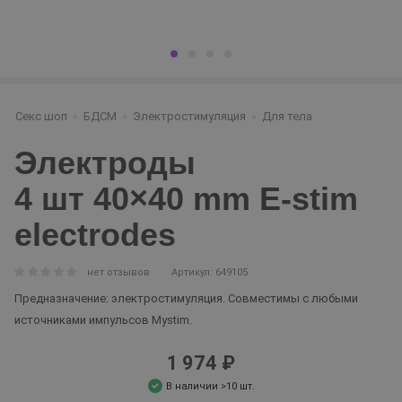
Секс шоп
БДСМ
Электростимуляция
Для тела
Электроды
4 шт 40×40 mm E-stim
electrodes
нет отзывов
Артикул: 649105
Предназначение: электростимуляция. Совместимы с любыми
источниками импульсов Mystim.
1 974 ₽
В наличии >10 шт.