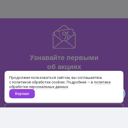
Узнавайте первыми
об акциях
и распродажах
Продолжая пользоваться сайтом, вы соглашаетесь
с политикой обработки cookies. Подробнее — в
политике
обработки персональных данных
.
Хорошо
Почта
Подписаться
Каталог
Поиск
Кабинет
Избранное
Корзина