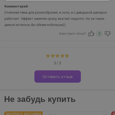
Комментарий:
Отличная тема для разнообразия, и соло, и с девушкой шикарно
работает. Эффект заметен сразу, хватает надолго. Но за такие
деньги хотелось бы объем побольше))
Вам помог отзыв?
0
5 / 5
Оставить отзыв
Не забудь купить
ЭКСПРЕСС ДОСТАВКА
Х