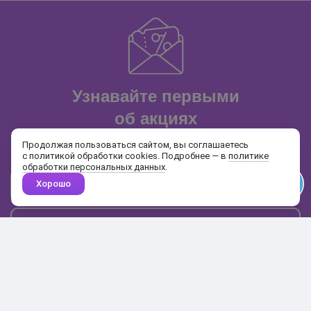
Узнавайте первыми
об акциях
и распродажах
Продолжая пользоваться сайтом, вы соглашаетесь
с политикой обработки cookies. Подробнее — в
политике
обработки персональных данных
.
Хорошо
Почта
Подписаться
Каталог
Поиск
Кабинет
Избранное
Корзина
10:00-19:00
+7 906 020-20-70