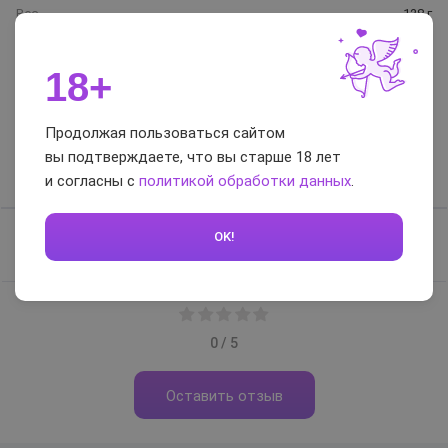
Вес
128 г
Гарантия
1 год
18+
Отзывы и вопросы-
ответы
Продолжая пользоваться сайтом
вы подтверждаете, что вы старше 18 лет
Отзывы
Вопросы-ответы
и согласны с
политикой обработки данных
.
OK!
Отзывов нет, будьте первым
0 / 5
Оставить отзыв