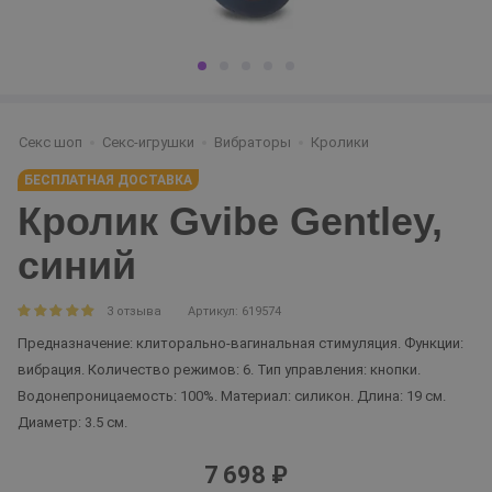
Секс шоп
Секс-игрушки
Вибраторы
Кролики
БЕСПЛАТНАЯ ДОСТАВКА
Кролик Gvibe Gentley,
синий
3 отзыва
Артикул: 619574
Предназначение: клиторально-вагинальная стимуляция. Функции:
вибрация. Количество режимов: 6. Тип управления: кнопки.
Водонепроницаемость: 100%. Материал: силикон. Длина: 19 см.
Диаметр: 3.5 см.
7 698 ₽