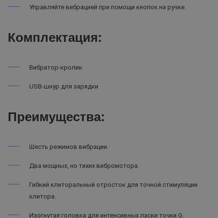
Управляйте вибрацией при помощи кнопок на ручке.
Комплектация:
Вибратор-кролик
USB-шнур для зарядки
Преимущества:
Шесть режимов вибрации.
Два мощных, но тихих вибромотора.
Гибкий клиторальный отросток для точной стимуляции
клитора.
Изогнутая головка для интенсивных ласки точки G.