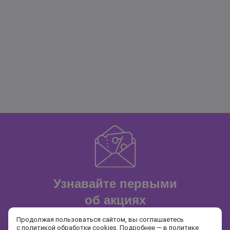
Узнавайте первыми
об акциях
и распродажах
Продолжая пользоваться сайтом, вы соглашаетесь
с политикой обработки cookies. Подробнее — в
политике