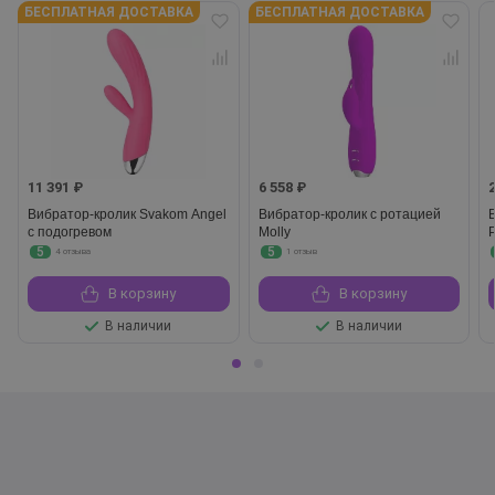
БЕСПЛАТНАЯ ДОСТАВКА
БЕСПЛАТНАЯ ДОСТАВКА
11 391 ₽
6 558 ₽
Вибратор-кролик Svakom Angel
Вибратор-кролик с ротацией
с подогревом
Molly
5
5
4 отзыва
1 отзыв
В корзину
В корзину
В наличии
В наличии