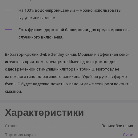
На 100% водонепроницаемый — можно использовать
в душе или в ванне.
Есть функция дорожной блокировки для предотвращения
случайного включения.
Вибратор-кролик Gvibe Gentley, синий. Мощная и эффектная секс-
игрушка в приятном синем цвете. Имеет два отростка для
одновременной стимуляции клитора и точки G. Изготовлен
из нежного гипоаллергенного силикона. Удобная ручка в форме
буквы G будет надежно лежать в ладони даже если руки покрыты
смазкой.
Характеристики
Страна
Великобритания
Торговая марка
Gvibe