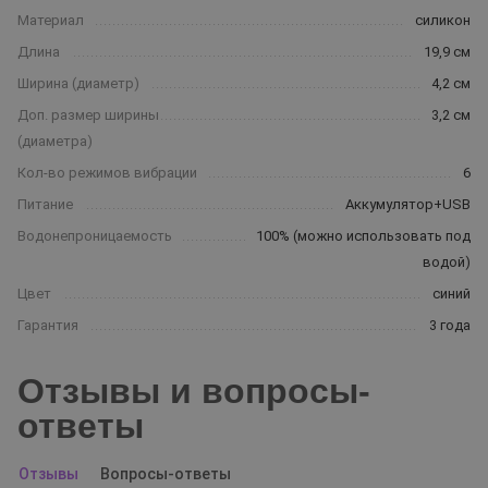
Материал
силикон
Длина
19,9 см
Ширина (диаметр)
4,2 см
Доп. размер ширины
3,2 см
(диаметра)
Кол-во режимов вибрации
6
Питание
Аккумулятор+USB
Водонепроницаемость
100% (можно использовать под
водой)
Цвет
синий
Гарантия
3 года
Отзывы и вопросы-
ответы
Отзывы
Вопросы-ответы